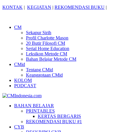
KONTAK
|
KEGIATAN
|
REKOMENDASI BUKU
|
CM
Sekapur Sirih
Profil Charlotte Mason
20 Butir Filosofi CM
Serial Home Education
Leksikon Metode CM
Bahan Belajar Metode CM
CMid
Tentang CMid
Keanggotaan CMid
KOLOM
PODCAST
BAHAN BELAJAR
PRINTABLES
KERTAS BERGARIS
REKOMENDASI BUKU #1
CYB