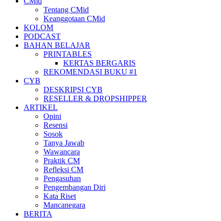
CMid
Tentang CMid
Keanggotaan CMid
KOLOM
PODCAST
BAHAN BELAJAR
PRINTABLES
KERTAS BERGARIS
REKOMENDASI BUKU #1
CYB
DESKRIPSI CYB
RESELLER & DROPSHIPPER
ARTIKEL
Opini
Resensi
Sosok
Tanya Jawab
Wawancara
Praktik CM
Refleksi CM
Pengasuhan
Pengembangan Diri
Kata Riset
Mancanegara
BERITA