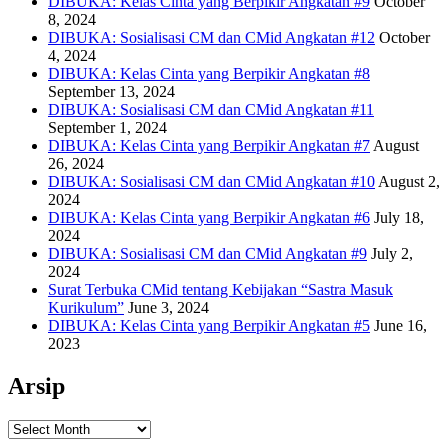
DIBUKA: Kelas Cinta yang Berpikir Angkatan #9
October
8, 2024
DIBUKA: Sosialisasi CM dan CMid Angkatan #12
October
4, 2024
DIBUKA: Kelas Cinta yang Berpikir Angkatan #8
September 13, 2024
DIBUKA: Sosialisasi CM dan CMid Angkatan #11
September 1, 2024
DIBUKA: Kelas Cinta yang Berpikir Angkatan #7
August
26, 2024
DIBUKA: Sosialisasi CM dan CMid Angkatan #10
August 2,
2024
DIBUKA: Kelas Cinta yang Berpikir Angkatan #6
July 18,
2024
DIBUKA: Sosialisasi CM dan CMid Angkatan #9
July 2,
2024
Surat Terbuka CMid tentang Kebijakan “Sastra Masuk
Kurikulum”
June 3, 2024
DIBUKA: Kelas Cinta yang Berpikir Angkatan #5
June 16,
2023
Arsip
Arsip