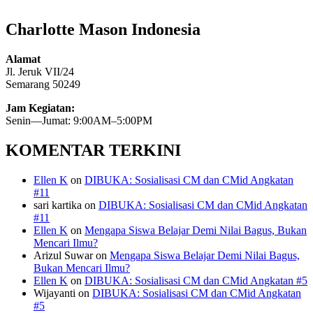
Charlotte Mason Indonesia
Alamat
Jl. Jeruk VII/24
Semarang 50249
Jam Kegiatan:
Senin—Jumat: 9:00AM–5:00PM
KOMENTAR TERKINI
Ellen K
on
DIBUKA: Sosialisasi CM dan CMid Angkatan
#11
sari kartika
on
DIBUKA: Sosialisasi CM dan CMid Angkatan
#11
Ellen K
on
Mengapa Siswa Belajar Demi Nilai Bagus, Bukan
Mencari Ilmu?
Arizul Suwar
on
Mengapa Siswa Belajar Demi Nilai Bagus,
Bukan Mencari Ilmu?
Ellen K
on
DIBUKA: Sosialisasi CM dan CMid Angkatan #5
Wijayanti
on
DIBUKA: Sosialisasi CM dan CMid Angkatan
#5