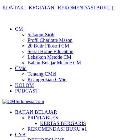
KONTAK
|
KEGIATAN
|
REKOMENDASI BUKU
|
CM
Sekapur Sirih
Profil Charlotte Mason
20 Butir Filosofi CM
Serial Home Education
Leksikon Metode CM
Bahan Belajar Metode CM
CMid
Tentang CMid
Keanggotaan CMid
KOLOM
PODCAST
BAHAN BELAJAR
PRINTABLES
KERTAS BERGARIS
REKOMENDASI BUKU #1
CYB