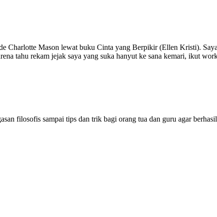
Charlotte Mason lewat buku Cinta yang Berpikir (Ellen Kristi). Saya c
karena tahu rekam jejak saya yang suka hanyut ke sana kemari, ikut wo
san filosofis sampai tips dan trik bagi orang tua dan guru agar berhas