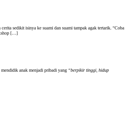
erita sedikit isinya ke suami dan suami tampak agak tertarik. “Coba
rkshop […]
il mendidik anak menjadi pribadi yang
“berpikir tinggi, hidup