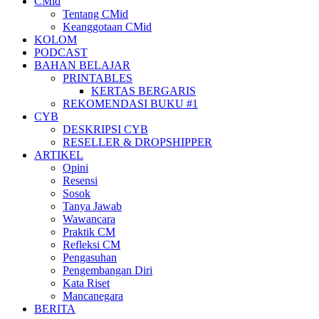
CMid
Tentang CMid
Keanggotaan CMid
KOLOM
PODCAST
BAHAN BELAJAR
PRINTABLES
KERTAS BERGARIS
REKOMENDASI BUKU #1
CYB
DESKRIPSI CYB
RESELLER & DROPSHIPPER
ARTIKEL
Opini
Resensi
Sosok
Tanya Jawab
Wawancara
Praktik CM
Refleksi CM
Pengasuhan
Pengembangan Diri
Kata Riset
Mancanegara
BERITA