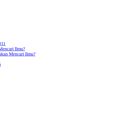
#11
Mencari Ilmu?
ukan Mencari Ilmu?
5