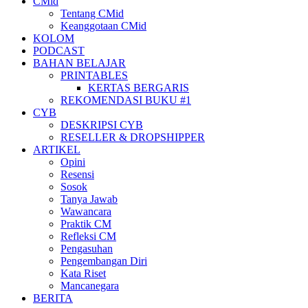
CMid
Tentang CMid
Keanggotaan CMid
KOLOM
PODCAST
BAHAN BELAJAR
PRINTABLES
KERTAS BERGARIS
REKOMENDASI BUKU #1
CYB
DESKRIPSI CYB
RESELLER & DROPSHIPPER
ARTIKEL
Opini
Resensi
Sosok
Tanya Jawab
Wawancara
Praktik CM
Refleksi CM
Pengasuhan
Pengembangan Diri
Kata Riset
Mancanegara
BERITA