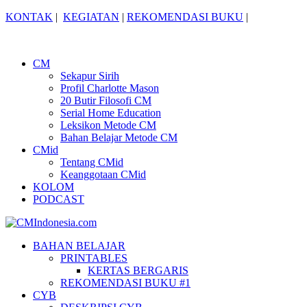
KONTAK
|
KEGIATAN
|
REKOMENDASI BUKU
|
CM
Sekapur Sirih
Profil Charlotte Mason
20 Butir Filosofi CM
Serial Home Education
Leksikon Metode CM
Bahan Belajar Metode CM
CMid
Tentang CMid
Keanggotaan CMid
KOLOM
PODCAST
BAHAN BELAJAR
PRINTABLES
KERTAS BERGARIS
REKOMENDASI BUKU #1
CYB