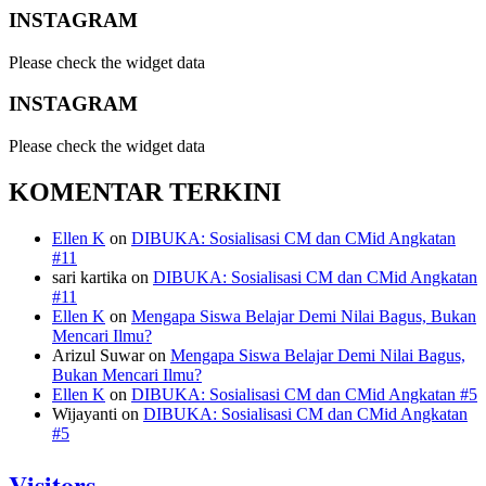
INSTAGRAM
Please check the widget data
INSTAGRAM
Please check the widget data
KOMENTAR TERKINI
Ellen K
on
DIBUKA: Sosialisasi CM dan CMid Angkatan
#11
sari kartika
on
DIBUKA: Sosialisasi CM dan CMid Angkatan
#11
Ellen K
on
Mengapa Siswa Belajar Demi Nilai Bagus, Bukan
Mencari Ilmu?
Arizul Suwar
on
Mengapa Siswa Belajar Demi Nilai Bagus,
Bukan Mencari Ilmu?
Ellen K
on
DIBUKA: Sosialisasi CM dan CMid Angkatan #5
Wijayanti
on
DIBUKA: Sosialisasi CM dan CMid Angkatan
#5
Visitors