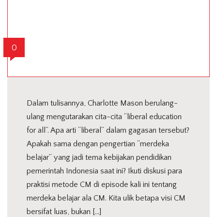
0
Dalam tulisannya, Charlotte Mason berulang-
ulang mengutarakan cita-cita “liberal education
for all”. Apa arti “liberal” dalam gagasan tersebut?
Apakah sama dengan pengertian “merdeka
belajar” yang jadi tema kebijakan pendidikan
pemerintah Indonesia saat ini? Ikuti diskusi para
praktisi metode CM di episode kali ini tentang
merdeka belajar ala CM. Kita ulik betapa visi CM
bersifat luas, bukan […]