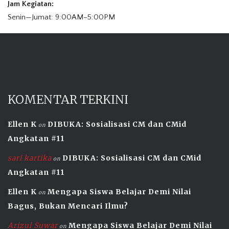
Jam Kegiatan:
Senin—Jumat: 9:00AM–5:00PM
KOMENTAR TERKINI
Ellen K
DIBUKA: Sosialisasi CM dan CMid
on
Angkatan #11
sari kartika
DIBUKA: Sosialisasi CM dan CMid
on
Angkatan #11
Ellen K
Mengapa Siswa Belajar Demi Nilai
on
Bagus, Bukan Mencari Ilmu?
Arizul Suwar
Mengapa Siswa Belajar Demi Nilai
on