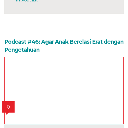
In
Podcast
Podcast #46: Agar Anak Berelasi Erat dengan
Pengetahuan
0