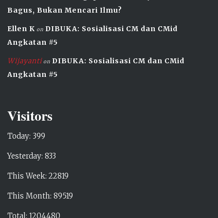
Bagus, Bukan Mencari Ilmu?
Ellen K
DIBUKA: Sosialisasi CM dan CMid
on
Angkatan #5
Wijayanti
DIBUKA: Sosialisasi CM dan CMid
on
Angkatan #5
Visitors
Today: 399
Yesterday: 833
This Week: 22819
This Month: 89519
Total: 1204480