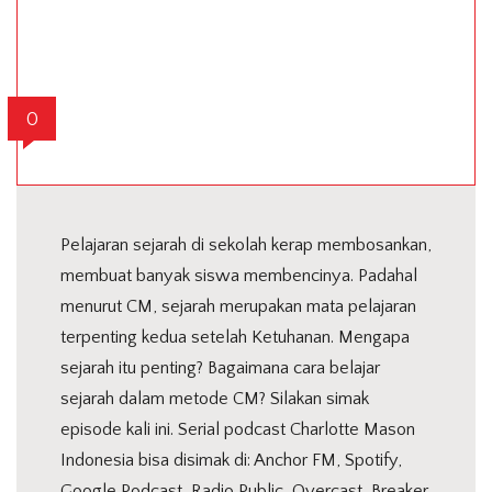
0
Pelajaran sejarah di sekolah kerap membosankan,
membuat banyak siswa membencinya. Padahal
menurut CM, sejarah merupakan mata pelajaran
terpenting kedua setelah Ketuhanan. Mengapa
sejarah itu penting? Bagaimana cara belajar
sejarah dalam metode CM? Silakan simak
episode kali ini. Serial podcast Charlotte Mason
Indonesia bisa disimak di: Anchor FM, Spotify,
Google Podcast, Radio Public, Overcast, Breaker,