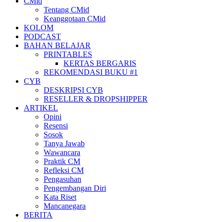
CMid
Tentang CMid
Keanggotaan CMid
KOLOM
PODCAST
BAHAN BELAJAR
PRINTABLES
KERTAS BERGARIS
REKOMENDASI BUKU #1
CYB
DESKRIPSI CYB
RESELLER & DROPSHIPPER
ARTIKEL
Opini
Resensi
Sosok
Tanya Jawab
Wawancara
Praktik CM
Refleksi CM
Pengasuhan
Pengembangan Diri
Kata Riset
Mancanegara
BERITA