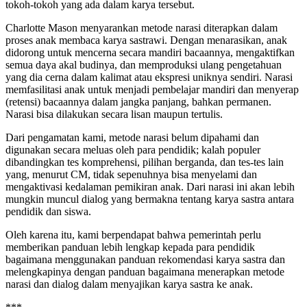
tokoh-tokoh yang ada dalam karya tersebut.
Charlotte Mason menyarankan metode narasi diterapkan dalam
proses anak membaca karya sastrawi. Dengan menarasikan, anak
didorong untuk mencerna secara mandiri bacaannya, mengaktifkan
semua daya akal budinya, dan memproduksi ulang pengetahuan
yang dia cerna dalam kalimat atau ekspresi uniknya sendiri. Narasi
memfasilitasi anak untuk menjadi pembelajar mandiri dan menyerap
(retensi) bacaannya dalam jangka panjang, bahkan permanen.
Narasi bisa dilakukan secara lisan maupun tertulis.
Dari pengamatan kami, metode narasi belum dipahami dan
digunakan secara meluas oleh para pendidik; kalah populer
dibandingkan tes komprehensi, pilihan berganda, dan tes-tes lain
yang, menurut CM, tidak sepenuhnya bisa menyelami dan
mengaktivasi kedalaman pemikiran anak. Dari narasi ini akan lebih
mungkin muncul dialog yang bermakna tentang karya sastra antara
pendidik dan siswa.
Oleh karena itu, kami berpendapat bahwa pemerintah perlu
memberikan panduan lebih lengkap kepada para pendidik
bagaimana menggunakan panduan rekomendasi karya sastra dan
melengkapinya dengan panduan bagaimana menerapkan metode
narasi dan dialog dalam menyajikan karya sastra ke anak.