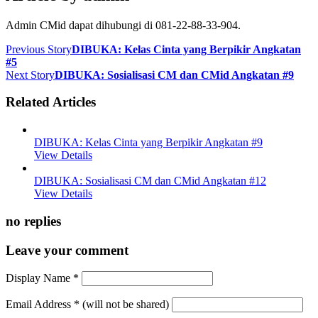
Admin CMid dapat dihubungi di 081-22-88-33-904.
Previous Story
DIBUKA: Kelas Cinta yang Berpikir Angkatan
#5
Next Story
DIBUKA: Sosialisasi CM dan CMid Angkatan #9
Related Articles
DIBUKA: Kelas Cinta yang Berpikir Angkatan #9
View Details
DIBUKA: Sosialisasi CM dan CMid Angkatan #12
View Details
no replies
Leave your comment
Display Name
*
Email Address
*
(will not be shared)