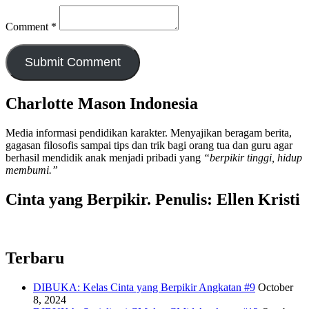
Comment
*
Charlotte Mason Indonesia
Media informasi pendidikan karakter. Menyajikan beragam berita,
gagasan filosofis sampai tips dan trik bagi orang tua dan guru agar
berhasil mendidik anak menjadi pribadi yang
“berpikir tinggi, hidup
membumi.”
Cinta yang Berpikir. Penulis: Ellen Kristi
Terbaru
DIBUKA: Kelas Cinta yang Berpikir Angkatan #9
October
8, 2024