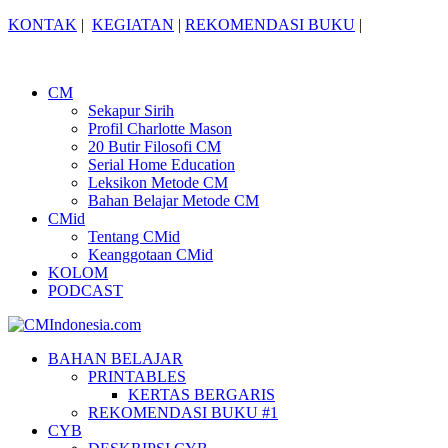
KONTAK
|
KEGIATAN
|
REKOMENDASI BUKU
|
CM
Sekapur Sirih
Profil Charlotte Mason
20 Butir Filosofi CM
Serial Home Education
Leksikon Metode CM
Bahan Belajar Metode CM
CMid
Tentang CMid
Keanggotaan CMid
KOLOM
PODCAST
BAHAN BELAJAR
PRINTABLES
KERTAS BERGARIS
REKOMENDASI BUKU #1
CYB