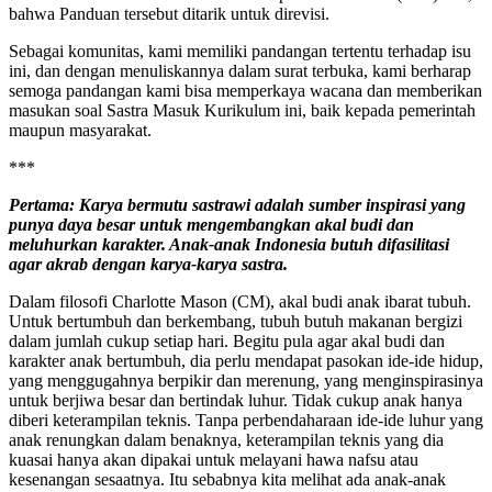
bahwa Panduan tersebut ditarik untuk direvisi.
Sebagai komunitas, kami memiliki pandangan tertentu terhadap isu
ini, dan dengan menuliskannya dalam surat terbuka, kami berharap
semoga pandangan kami bisa memperkaya wacana dan memberikan
masukan soal Sastra Masuk Kurikulum ini, baik kepada pemerintah
maupun masyarakat.
***
Pertama: Karya bermutu sastrawi adalah sumber inspirasi yang
punya daya besar untuk mengembangkan akal budi dan
meluhurkan karakter. Anak-anak Indonesia butuh difasilitasi
agar akrab dengan karya-karya sastra.
Dalam filosofi Charlotte Mason (CM), akal budi anak ibarat tubuh.
Untuk bertumbuh dan berkembang, tubuh butuh makanan bergizi
dalam jumlah cukup setiap hari. Begitu pula agar akal budi dan
karakter anak bertumbuh, dia perlu mendapat pasokan ide-ide hidup,
yang menggugahnya berpikir dan merenung, yang menginspirasinya
untuk berjiwa besar dan bertindak luhur. Tidak cukup anak hanya
diberi keterampilan teknis. Tanpa perbendaharaan ide-ide luhur yang
anak renungkan dalam benaknya, keterampilan teknis yang dia
kuasai hanya akan dipakai untuk melayani hawa nafsu atau
kesenangan sesaatnya. Itu sebabnya kita melihat ada anak-anak