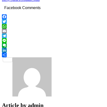
Facebook Comments
Facebook
Twitter
WhatsApp
Email
Telegram
Line
Evernote
LinkedIn
Share
Article by
admin