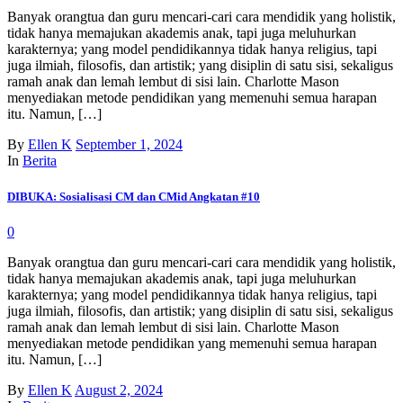
Banyak orangtua dan guru mencari-cari cara mendidik yang holistik,
tidak hanya memajukan akademis anak, tapi juga meluhurkan
karakternya; yang model pendidikannya tidak hanya religius, tapi
juga ilmiah, filosofis, dan artistik; yang disiplin di satu sisi, sekaligus
ramah anak dan lemah lembut di sisi lain. Charlotte Mason
menyediakan metode pendidikan yang memenuhi semua harapan
itu. Namun, […]
By
Ellen K
September 1, 2024
In
Berita
DIBUKA: Sosialisasi CM dan CMid Angkatan #10
0
Banyak orangtua dan guru mencari-cari cara mendidik yang holistik,
tidak hanya memajukan akademis anak, tapi juga meluhurkan
karakternya; yang model pendidikannya tidak hanya religius, tapi
juga ilmiah, filosofis, dan artistik; yang disiplin di satu sisi, sekaligus
ramah anak dan lemah lembut di sisi lain. Charlotte Mason
menyediakan metode pendidikan yang memenuhi semua harapan
itu. Namun, […]
By
Ellen K
August 2, 2024