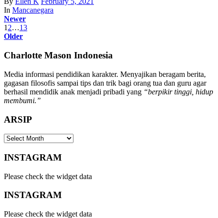
By
Ellen K
February 5, 2021
In
Mancanegara
Newer
1
2
…
13
Older
Charlotte Mason Indonesia
Media informasi pendidikan karakter. Menyajikan beragam berita,
gagasan filosofis sampai tips dan trik bagi orang tua dan guru agar
berhasil mendidik anak menjadi pribadi yang
“berpikir tinggi, hidup
membumi.”
ARSIP
ARSIP
INSTAGRAM
Please check the widget data
INSTAGRAM
Please check the widget data