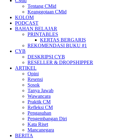
CMid
Tentang CMid
Keanggotaan CMid
KOLOM
PODCAST
BAHAN BELAJAR
PRINTABLES
KERTAS BERGARIS
REKOMENDASI BUKU #1
CYB
DESKRIPSI CYB
RESELLER & DROPSHIPPER
ARTIKEL
Opini
Resensi
Sosok
Tanya Jawab
Wawancara
Praktik CM
Refleksi CM
Pengasuhan
Pengembangan Diri
Kata Riset
Mancanegara
BERITA