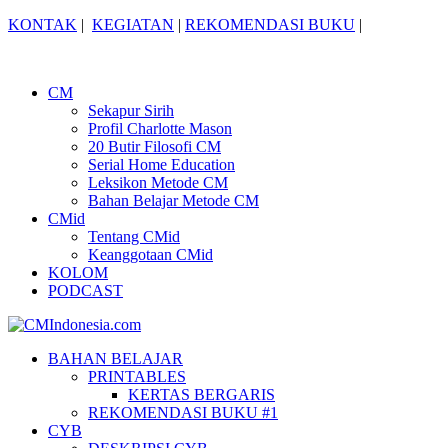
KONTAK
|
KEGIATAN
|
REKOMENDASI BUKU
|
CM
Sekapur Sirih
Profil Charlotte Mason
20 Butir Filosofi CM
Serial Home Education
Leksikon Metode CM
Bahan Belajar Metode CM
CMid
Tentang CMid
Keanggotaan CMid
KOLOM
PODCAST
BAHAN BELAJAR
PRINTABLES
KERTAS BERGARIS
REKOMENDASI BUKU #1
CYB