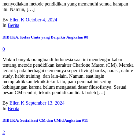
menyediakan metode pendidikan yang memenuhi semua harapan
itu. Namun, […]
By
Ellen K
October 4, 2024
In
Berita
DIBUKA: Kelas Cinta yang Berpikir Angkatan #8
0
Makin banyak orangtua di Indonesia saat ini mendengar kabar
tentang metode pendidikan karakter Charlotte Mason (CM). Mereka
tertarik pada berbagai elemennya seperti living books, narasi, nature
study, habit training, dan lain-lain. Namun, saat ingin
mempraktikkan teknik-teknik itu, para peminat ini sering
kebingungan karena belum menguasai dasar filosofisnya. Sesuai
pesan CM sendiri, teknik pendidikan tidak boleh […]
By
Ellen K
September 13, 2024
In
Berita
DIBUKA: Sosialisasi CM dan CMid Angkatan #11
2