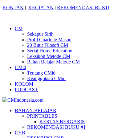
KONTAK
|
KEGIATAN
|
REKOMENDASI BUKU
|
CM
Sekapur Sirih
Profil Charlotte Mason
20 Butir Filosofi CM
Serial Home Education
Leksikon Metode CM
Bahan Belajar Metode CM
CMid
Tentang CMid
Keanggotaan CMid
KOLOM
PODCAST
BAHAN BELAJAR
PRINTABLES
KERTAS BERGARIS
REKOMENDASI BUKU #1
CYB