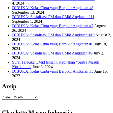
4, 2024
DIBUKA: Kelas Cinta yang Berpikir Angkatan #8
September 13, 2024
DIBUKA: Sosialisasi CM dan CMid Angkatan #11
September 1, 2024
DIBUKA: Kelas Cinta yang Berpikir Angkatan #7
August
26, 2024
DIBUKA: Sosialisasi CM dan CMid Angkatan #10
August 2,
2024
DIBUKA: Kelas Cinta yang Berpikir Angkatan #6
July 18,
2024
DIBUKA: Sosialisasi CM dan CMid Angkatan #9
July 2,
2024
Surat Terbuka CMid tentang Kebijakan “Sastra Masuk
Kurikulum”
June 3, 2024
DIBUKA: Kelas Cinta yang Berpikir Angkatan #5
June 16,
2023
Arsip
Arsip
Charlotte Mason Indonesia