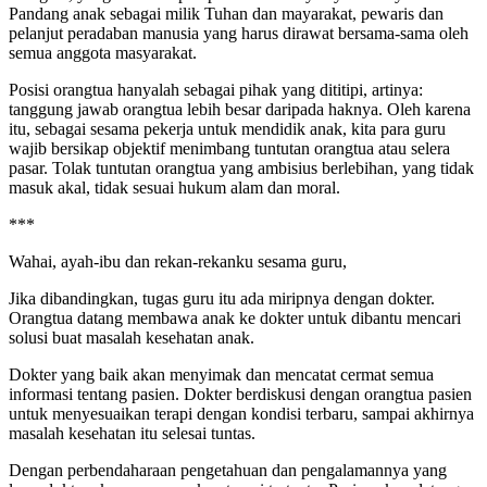
Pandang anak sebagai milik Tuhan dan mayarakat, pewaris dan
pelanjut peradaban manusia yang harus dirawat bersama-sama oleh
semua anggota masyarakat.
Posisi orangtua hanyalah sebagai pihak yang dititipi, artinya:
tanggung jawab orangtua lebih besar daripada haknya. Oleh karena
itu, sebagai sesama pekerja untuk mendidik anak, kita para guru
wajib bersikap objektif menimbang tuntutan orangtua atau selera
pasar. Tolak tuntutan orangtua yang ambisius berlebihan, yang tidak
masuk akal, tidak sesuai hukum alam dan moral.
***
Wahai, ayah-ibu dan rekan-rekanku sesama guru,
Jika dibandingkan, tugas guru itu ada miripnya dengan dokter.
Orangtua datang membawa anak ke dokter untuk dibantu mencari
solusi buat masalah kesehatan anak.
Dokter yang baik akan menyimak dan mencatat cermat semua
informasi tentang pasien. Dokter berdiskusi dengan orangtua pasien
untuk menyesuaikan terapi dengan kondisi terbaru, sampai akhirnya
masalah kesehatan itu selesai tuntas.
Dengan perbendaharaan pengetahuan dan pengalamannya yang