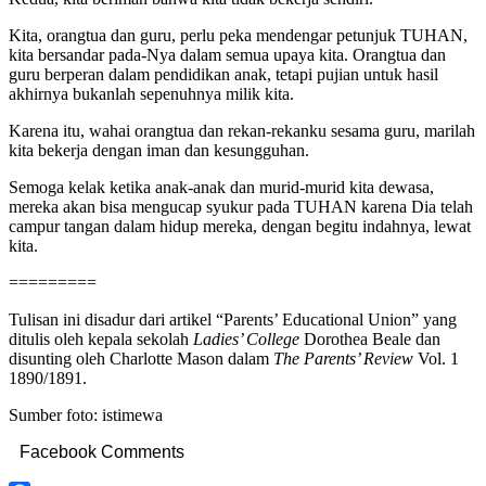
Kita, orangtua dan guru, perlu peka mendengar petunjuk TUHAN,
kita bersandar pada-Nya dalam semua upaya kita. Orangtua dan
guru berperan dalam pendidikan anak, tetapi pujian untuk hasil
akhirnya bukanlah sepenuhnya milik kita.
Karena itu, wahai orangtua dan rekan-rekanku sesama guru, marilah
kita bekerja dengan iman dan kesungguhan.
Semoga kelak ketika anak-anak dan murid-murid kita dewasa,
mereka akan bisa mengucap syukur pada TUHAN karena Dia telah
campur tangan dalam hidup mereka, dengan begitu indahnya, lewat
kita.
=========
Tulisan ini disadur dari artikel “Parents’ Educational Union” yang
ditulis oleh kepala sekolah
Ladies’ College
Dorothea Beale dan
disunting oleh Charlotte Mason dalam
The Parents’ Review
Vol. 1
1890/1891.
Sumber foto: istimewa
Facebook Comments