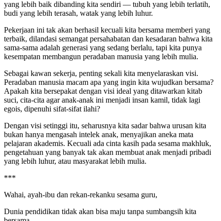
yang lebih baik dibanding kita sendiri — tubuh yang lebih terlatih,
budi yang lebih terasah, watak yang lebih luhur.
Pekerjaan ini tak akan berhasil kecuali kita bersama memberi yang
terbaik, dilandasi semangat persahabatan dan kesadaran bahwa kita
sama-sama adalah generasi yang sedang berlalu, tapi kita punya
kesempatan membangun peradaban manusia yang lebih mulia.
Sebagai kawan sekerja, penting sekali kita menyelaraskan visi.
Peradaban manusia macam apa yang ingin kita wujudkan bersama?
Apakah kita bersepakat dengan visi ideal yang ditawarkan kitab
suci, cita-cita agar anak-anak ini menjadi insan kamil, tidak lagi
egois, dipenuhi sifat-sifat ilahi?
Dengan visi setinggi itu, seharusnya kita sadar bahwa urusan kita
bukan hanya mengasah intelek anak, menyajikan aneka mata
pelajaran akademis. Kecuali ada cinta kasih pada sesama makhluk,
pengetahuan yang banyak tak akan membuat anak menjadi pribadi
yang lebih luhur, atau masyarakat lebih mulia.
***
Wahai, ayah-ibu dan rekan-rekanku sesama guru,
Dunia pendidikan tidak akan bisa maju tanpa sumbangsih kita
bersama.