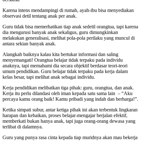
Karena intens mendampingi di rumah, ayah-ibu bisa menyediakan
observasi detil tentang anak per anak.
Guru tidak bisa memerhatikan tiap anak sedetil orangtua, tapi karena
dia mengurusi banyak anak sekaligus, guru dimungkinkan
melakukan generalisasi, melihat pola-pola perilaku yang muncul di
antara sekian banyak anak.
Alangkah baiknya kalau kita bertukar informasi dan saling
menyemangati! Orangtua belajar tidak terpaku pada individu
anaknya, tapi memahami dia secara objektif berdasar teori-teori
umum pendidikan. Guru belajar tidak terpaku pada kerja dalam
kelas besar, tapi melihat anak sebagai individu.
Kerja pendidikan melibatkan tiga pihak: guru, orangtua, dan anak.
Kerja itu perlu dilandasi oleh iman kepada satu sama lain – “Aku
percaya kamu orang baik! Kamu pribadi yang indah dan berharga!”.
Ketika simpati subur, antar ketiga pihak ini akan terbentuk lingkaran
harapan dan kebaikan, proses belajar-mengajar berjalan efektif,
memberkati bukan hanya anak, tapi juga orang-orang dewasa yang
terlibat di dalamnya.
Guru yang punya rasa cinta kepada tiap muridnya akan mau bekerja