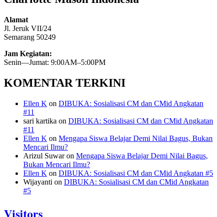
Alamat
Jl. Jeruk VII/24
Semarang 50249
Jam Kegiatan:
Senin—Jumat: 9:00AM–5:00PM
KOMENTAR TERKINI
Ellen K
on
DIBUKA: Sosialisasi CM dan CMid Angkatan
#11
sari kartika
on
DIBUKA: Sosialisasi CM dan CMid Angkatan
#11
Ellen K
on
Mengapa Siswa Belajar Demi Nilai Bagus, Bukan
Mencari Ilmu?
Arizul Suwar
on
Mengapa Siswa Belajar Demi Nilai Bagus,
Bukan Mencari Ilmu?
Ellen K
on
DIBUKA: Sosialisasi CM dan CMid Angkatan #5
Wijayanti
on
DIBUKA: Sosialisasi CM dan CMid Angkatan
#5
Visitors