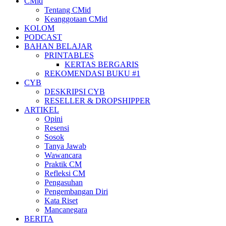
CMid
Tentang CMid
Keanggotaan CMid
KOLOM
PODCAST
BAHAN BELAJAR
PRINTABLES
KERTAS BERGARIS
REKOMENDASI BUKU #1
CYB
DESKRIPSI CYB
RESELLER & DROPSHIPPER
ARTIKEL
Opini
Resensi
Sosok
Tanya Jawab
Wawancara
Praktik CM
Refleksi CM
Pengasuhan
Pengembangan Diri
Kata Riset
Mancanegara
BERITA