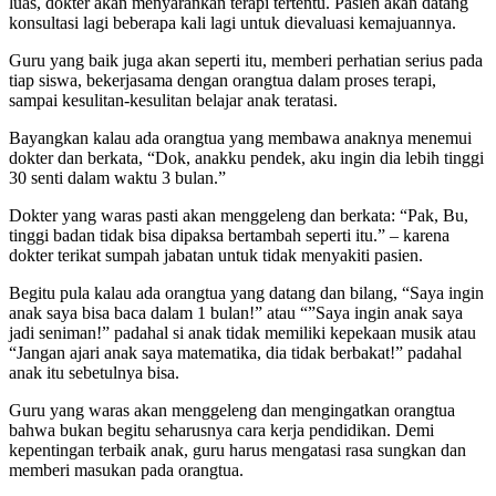
luas, dokter akan menyarankan terapi tertentu. Pasien akan datang
konsultasi lagi beberapa kali lagi untuk dievaluasi kemajuannya.
Guru yang baik juga akan seperti itu, memberi perhatian serius pada
tiap siswa, bekerjasama dengan orangtua dalam proses terapi,
sampai kesulitan-kesulitan belajar anak teratasi.
Bayangkan kalau ada orangtua yang membawa anaknya menemui
dokter dan berkata, “Dok, anakku pendek, aku ingin dia lebih tinggi
30 senti dalam waktu 3 bulan.”
Dokter yang waras pasti akan menggeleng dan berkata: “Pak, Bu,
tinggi badan tidak bisa dipaksa bertambah seperti itu.” – karena
dokter terikat sumpah jabatan untuk tidak menyakiti pasien.
Begitu pula kalau ada orangtua yang datang dan bilang, “Saya ingin
anak saya bisa baca dalam 1 bulan!” atau “”Saya ingin anak saya
jadi seniman!” padahal si anak tidak memiliki kepekaan musik atau
“Jangan ajari anak saya matematika, dia tidak berbakat!” padahal
anak itu sebetulnya bisa.
Guru yang waras akan menggeleng dan mengingatkan orangtua
bahwa bukan begitu seharusnya cara kerja pendidikan. Demi
kepentingan terbaik anak, guru harus mengatasi rasa sungkan dan
memberi masukan pada orangtua.