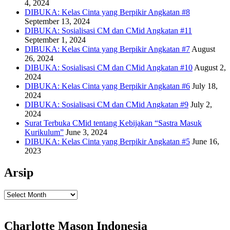
4, 2024
DIBUKA: Kelas Cinta yang Berpikir Angkatan #8
September 13, 2024
DIBUKA: Sosialisasi CM dan CMid Angkatan #11
September 1, 2024
DIBUKA: Kelas Cinta yang Berpikir Angkatan #7
August
26, 2024
DIBUKA: Sosialisasi CM dan CMid Angkatan #10
August 2,
2024
DIBUKA: Kelas Cinta yang Berpikir Angkatan #6
July 18,
2024
DIBUKA: Sosialisasi CM dan CMid Angkatan #9
July 2,
2024
Surat Terbuka CMid tentang Kebijakan “Sastra Masuk
Kurikulum”
June 3, 2024
DIBUKA: Kelas Cinta yang Berpikir Angkatan #5
June 16,
2023
Arsip
Arsip
Charlotte Mason Indonesia