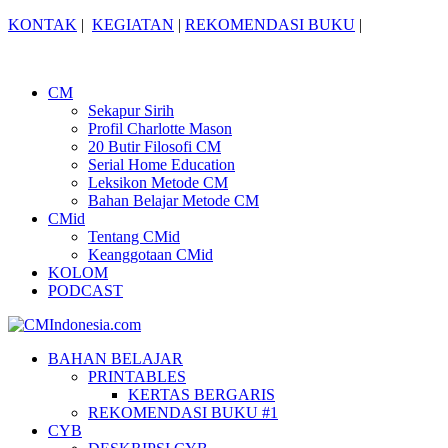
KONTAK
|
KEGIATAN
|
REKOMENDASI BUKU
|
CM
Sekapur Sirih
Profil Charlotte Mason
20 Butir Filosofi CM
Serial Home Education
Leksikon Metode CM
Bahan Belajar Metode CM
CMid
Tentang CMid
Keanggotaan CMid
KOLOM
PODCAST
BAHAN BELAJAR
PRINTABLES
KERTAS BERGARIS
REKOMENDASI BUKU #1
CYB