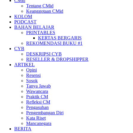
CMid
Tentang CMid
Keanggotaan CMid
KOLOM
PODCAST
BAHAN BELAJAR
PRINTABLES
KERTAS BERGARIS
REKOMENDASI BUKU #1
CYB
DESKRIPSI CYB
RESELLER & DROPSHIPPER
ARTIKEL
Opini
Resensi
Sosok
Tanya Jawab
Wawancara
Praktik CM
Refleksi CM
Pengasuhan
Pengembangan Diri
Kata Riset
Mancanegara
BERITA