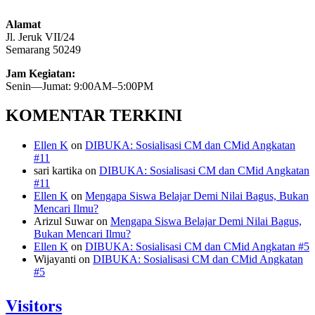
Alamat
Jl. Jeruk VII/24
Semarang 50249
Jam Kegiatan:
Senin—Jumat: 9:00AM–5:00PM
KOMENTAR TERKINI
Ellen K
on
DIBUKA: Sosialisasi CM dan CMid Angkatan
#11
sari kartika
on
DIBUKA: Sosialisasi CM dan CMid Angkatan
#11
Ellen K
on
Mengapa Siswa Belajar Demi Nilai Bagus, Bukan
Mencari Ilmu?
Arizul Suwar
on
Mengapa Siswa Belajar Demi Nilai Bagus,
Bukan Mencari Ilmu?
Ellen K
on
DIBUKA: Sosialisasi CM dan CMid Angkatan #5
Wijayanti
on
DIBUKA: Sosialisasi CM dan CMid Angkatan
#5
Visitors