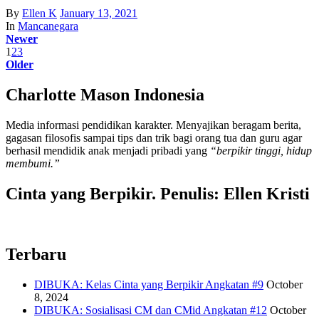
By
Ellen K
January 13, 2021
In
Mancanegara
Newer
1
2
3
Older
Charlotte Mason Indonesia
Media informasi pendidikan karakter. Menyajikan beragam berita,
gagasan filosofis sampai tips dan trik bagi orang tua dan guru agar
berhasil mendidik anak menjadi pribadi yang
“berpikir tinggi, hidup
membumi.”
Cinta yang Berpikir. Penulis: Ellen Kristi
Terbaru
DIBUKA: Kelas Cinta yang Berpikir Angkatan #9
October
8, 2024
DIBUKA: Sosialisasi CM dan CMid Angkatan #12
October