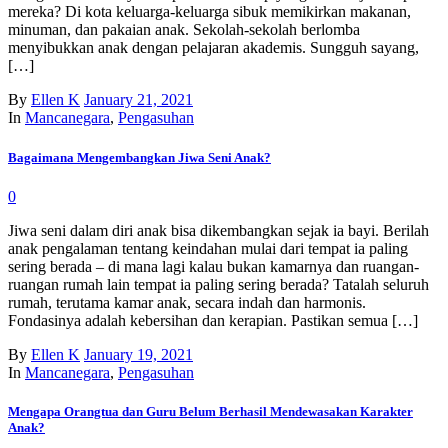
mereka? Di kota keluarga-keluarga sibuk memikirkan makanan,
minuman, dan pakaian anak. Sekolah-sekolah berlomba
menyibukkan anak dengan pelajaran akademis. Sungguh sayang,
[…]
By
Ellen K
January 21, 2021
In
Mancanegara
,
Pengasuhan
Bagaimana Mengembangkan Jiwa Seni Anak?
0
Jiwa seni dalam diri anak bisa dikembangkan sejak ia bayi. Berilah
anak pengalaman tentang keindahan mulai dari tempat ia paling
sering berada – di mana lagi kalau bukan kamarnya dan ruangan-
ruangan rumah lain tempat ia paling sering berada? Tatalah seluruh
rumah, terutama kamar anak, secara indah dan harmonis.
Fondasinya adalah kebersihan dan kerapian. Pastikan semua […]
By
Ellen K
January 19, 2021
In
Mancanegara
,
Pengasuhan
Mengapa Orangtua dan Guru Belum Berhasil Mendewasakan Karakter
Anak?