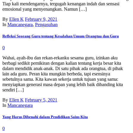
Tiap kali mendengarnya, tergugah kenangan indah dan sensasi
emosional yang menyenangkan. Namun […]
By
Ellen K
February 9, 2021
In
Mancanegara
,
Pengasuhan
Refleksi Seorang Guru tentang Kesalahan Umum Orangtua dan Guru
0
Wahai, ayah-ibu dan rekan-rekanku sesama guru, izinkan aku
berbagi sedikit pemikiran dengan kalian tentang kerja besar kita
dalam mendidik anak-anak. Di satu pihak ada orangtua, di pihak
lain ada guru. Peran kita mungkin berbeda, tapi esensinya
sebetulnya sama. Kita kawan sekerja untuk tujuan yang sama:
menyiapkan generasi masa depan yang lebih baik dibanding kita
sendiri […]
By
Ellen K
February 5, 2021
In
Mancanegara
Yang Harus Dibenahi dalam Pendidikan Sains Kita
0