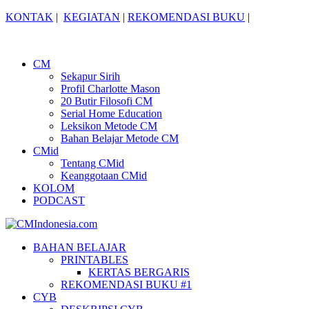
KONTAK
|
KEGIATAN
|
REKOMENDASI BUKU
|
CM
Sekapur Sirih
Profil Charlotte Mason
20 Butir Filosofi CM
Serial Home Education
Leksikon Metode CM
Bahan Belajar Metode CM
CMid
Tentang CMid
Keanggotaan CMid
KOLOM
PODCAST
BAHAN BELAJAR
PRINTABLES
KERTAS BERGARIS
REKOMENDASI BUKU #1
CYB