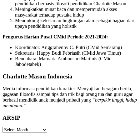
pendidikan berbasis filosofi pendidikan Charlotte Mason
Meningkatkan minat baca dan mempermudah akses
masyarakat terhadap pustaka hidup
Mendukung kelestarian lingkungan alam sebagai bagian dari
upaya pendidikan yang holistik
Pengurus Harian Pusat CMid Periode 2021-2024:
Koordinator: Anggrahenny C. Putri (CMid Semarang)
Sekretaris: Happy Budi Febriasih (CMid Jawa Timur)
Bendahara: Marnaria Ambunsuri Martinis (CMid
Jabodetabek)
Charlotte Mason Indonesia
Media informasi pendidikan karakter. Menyajikan beragam berita,
gagasan filosofis sampai tips dan trik bagi orang tua dan guru agar
berhasil mendidik anak menjadi pribadi yang
“berpikir tinggi, hidup
membumi.”
ARSIP
ARSIP