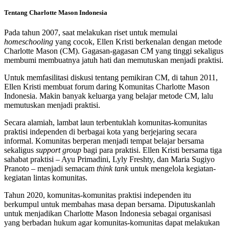
Tentang Charlotte Mason Indonesia
Pada tahun 2007, saat melakukan riset untuk memulai
homeschooling
yang cocok, Ellen Kristi berkenalan dengan metode
Charlotte Mason (CM). Gagasan-gagasan CM yang tinggi sekaligus
membumi membuatnya jatuh hati dan memutuskan menjadi praktisi.
Untuk memfasilitasi diskusi tentang pemikiran CM, di tahun 2011,
Ellen Kristi membuat forum daring Komunitas Charlotte Mason
Indonesia. Makin banyak keluarga yang belajar metode CM, lalu
memutuskan menjadi praktisi.
Secara alamiah, lambat laun terbentuklah komunitas-komunitas
praktisi independen di berbagai kota yang berjejaring secara
informal. Komunitas berperan menjadi tempat belajar bersama
sekaligus
support group
bagi para praktisi. Ellen Kristi bersama tiga
sahabat praktisi – Ayu Primadini, Lyly Freshty, dan Maria Sugiyo
Pranoto – menjadi semacam
think tank
untuk mengelola kegiatan-
kegiatan lintas komunitas.
Tahun 2020, komunitas-komunitas praktisi independen itu
berkumpul untuk membahas masa depan bersama. Diputuskanlah
untuk menjadikan Charlotte Mason Indonesia sebagai organisasi
yang berbadan hukum agar komunitas-komunitas dapat melakukan