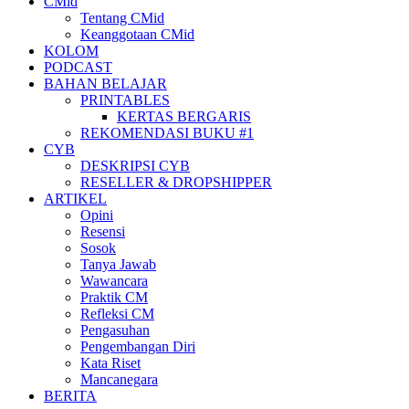
CMid
Tentang CMid
Keanggotaan CMid
KOLOM
PODCAST
BAHAN BELAJAR
PRINTABLES
KERTAS BERGARIS
REKOMENDASI BUKU #1
CYB
DESKRIPSI CYB
RESELLER & DROPSHIPPER
ARTIKEL
Opini
Resensi
Sosok
Tanya Jawab
Wawancara
Praktik CM
Refleksi CM
Pengasuhan
Pengembangan Diri
Kata Riset
Mancanegara
BERITA