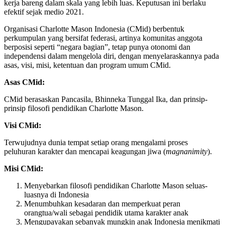
kerja bareng dalam skala yang lebih luas. Keputusan ini berlaku
efektif sejak medio 2021.
Organisasi Charlotte Mason Indonesia (CMid) berbentuk
perkumpulan yang bersifat federasi, artinya komunitas anggota
berposisi seperti “negara bagian”, tetap punya otonomi dan
independensi dalam mengelola diri, dengan menyelaraskannya pada
asas, visi, misi, ketentuan dan program umum CMid.
Asas CMid:
CMid berasaskan Pancasila, Bhinneka Tunggal Ika, dan prinsip-
prinsip filosofi pendidikan Charlotte Mason.
Visi C
Mid:
Terwujudnya dunia tempat setiap orang mengalami proses
peluhuran karakter dan mencapai keagungan jiwa (
magnanimity
).
Misi CMid:
Menyebarkan filosofi pendidikan Charlotte Mason seluas-
luasnya di Indonesia
Menumbuhkan kesadaran dan memperkuat peran
orangtua/wali sebagai pendidik utama karakter anak
Mengupayakan sebanyak mungkin anak Indonesia menikmati