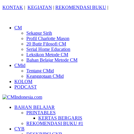
KONTAK
|
KEGIATAN
|
REKOMENDASI BUKU
|
CM
Sekapur Sirih
Profil Charlotte Mason
20 Butir Filosofi CM
Serial Home Education
Leksikon Metode CM
Bahan Belajar Metode CM
CMid
Tentang CMid
Keanggotaan CMid
KOLOM
PODCAST
BAHAN BELAJAR
PRINTABLES
KERTAS BERGARIS
REKOMENDASI BUKU #1
CYB