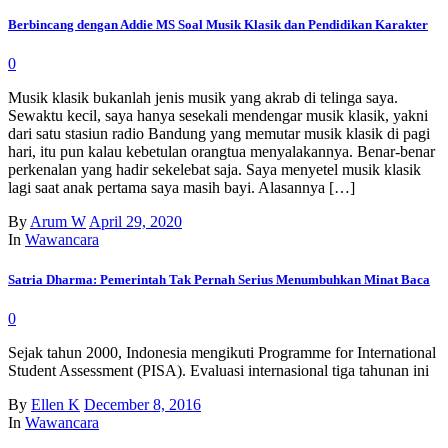
Berbincang dengan Addie MS Soal Musik Klasik dan Pendidikan Karakter
0
Musik klasik bukanlah jenis musik yang akrab di telinga saya.
Sewaktu kecil, saya hanya sesekali mendengar musik klasik, yakni
dari satu stasiun radio Bandung yang memutar musik klasik di pagi
hari, itu pun kalau kebetulan orangtua menyalakannya. Benar-benar
perkenalan yang hadir sekelebat saja. Saya menyetel musik klasik
lagi saat anak pertama saya masih bayi. Alasannya […]
By
Arum W
April 29, 2020
In
Wawancara
Satria Dharma: Pemerintah Tak Pernah Serius Menumbuhkan Minat Baca
0
Sejak tahun 2000, Indonesia mengikuti Programme for International
Student Assessment (PISA). Evaluasi internasional tiga tahunan ini
By
Ellen K
December 8, 2016
In
Wawancara