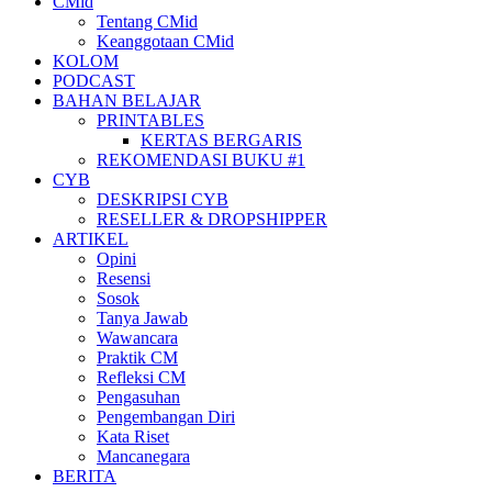
CMid
Tentang CMid
Keanggotaan CMid
KOLOM
PODCAST
BAHAN BELAJAR
PRINTABLES
KERTAS BERGARIS
REKOMENDASI BUKU #1
CYB
DESKRIPSI CYB
RESELLER & DROPSHIPPER
ARTIKEL
Opini
Resensi
Sosok
Tanya Jawab
Wawancara
Praktik CM
Refleksi CM
Pengasuhan
Pengembangan Diri
Kata Riset
Mancanegara
BERITA