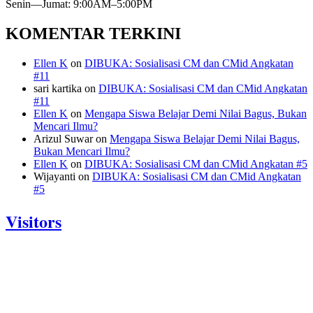
Senin—Jumat: 9:00AM–5:00PM
KOMENTAR TERKINI
Ellen K
on
DIBUKA: Sosialisasi CM dan CMid Angkatan
#11
sari kartika
on
DIBUKA: Sosialisasi CM dan CMid Angkatan
#11
Ellen K
on
Mengapa Siswa Belajar Demi Nilai Bagus, Bukan
Mencari Ilmu?
Arizul Suwar
on
Mengapa Siswa Belajar Demi Nilai Bagus,
Bukan Mencari Ilmu?
Ellen K
on
DIBUKA: Sosialisasi CM dan CMid Angkatan #5
Wijayanti
on
DIBUKA: Sosialisasi CM dan CMid Angkatan
#5
Visitors
Today: 442
Yesterday: 1056
This Week: 22029