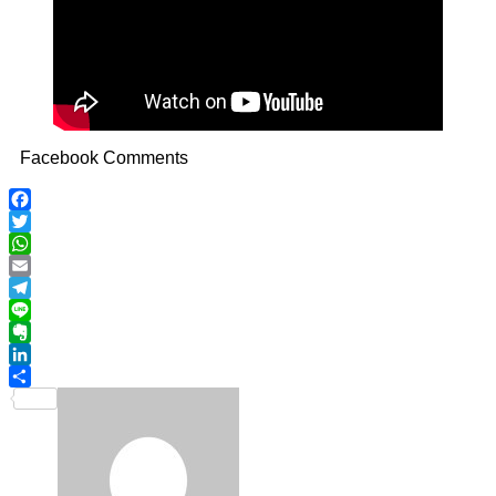
Facebook Comments
Facebook
Twitter
WhatsApp
Email
Telegram
Line
Evernote
LinkedIn
Share