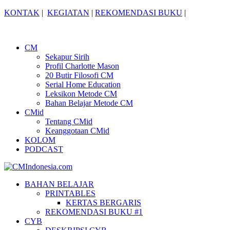
KONTAK
|
KEGIATAN
|
REKOMENDASI BUKU
|
CM
Sekapur Sirih
Profil Charlotte Mason
20 Butir Filosofi CM
Serial Home Education
Leksikon Metode CM
Bahan Belajar Metode CM
CMid
Tentang CMid
Keanggotaan CMid
KOLOM
PODCAST
BAHAN BELAJAR
PRINTABLES
KERTAS BERGARIS
REKOMENDASI BUKU #1
CYB