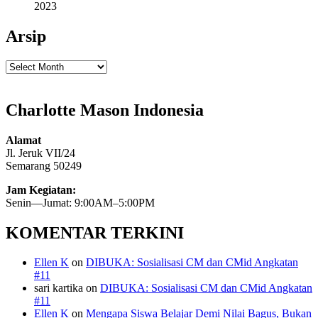
2023
Arsip
Arsip
Charlotte Mason Indonesia
Alamat
Jl. Jeruk VII/24
Semarang 50249
Jam Kegiatan:
Senin—Jumat: 9:00AM–5:00PM
KOMENTAR TERKINI
Ellen K
on
DIBUKA: Sosialisasi CM dan CMid Angkatan
#11
sari kartika
on
DIBUKA: Sosialisasi CM dan CMid Angkatan
#11
Ellen K
on
Mengapa Siswa Belajar Demi Nilai Bagus, Bukan