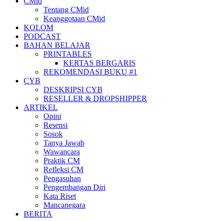
CMid
Tentang CMid
Keanggotaan CMid
KOLOM
PODCAST
BAHAN BELAJAR
PRINTABLES
KERTAS BERGARIS
REKOMENDASI BUKU #1
CYB
DESKRIPSI CYB
RESELLER & DROPSHIPPER
ARTIKEL
Opini
Resensi
Sosok
Tanya Jawab
Wawancara
Praktik CM
Refleksi CM
Pengasuhan
Pengembangan Diri
Kata Riset
Mancanegara
BERITA