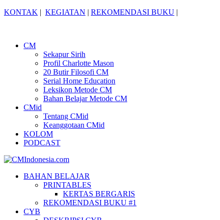
KONTAK
|
KEGIATAN
|
REKOMENDASI BUKU
|
CM
Sekapur Sirih
Profil Charlotte Mason
20 Butir Filosofi CM
Serial Home Education
Leksikon Metode CM
Bahan Belajar Metode CM
CMid
Tentang CMid
Keanggotaan CMid
KOLOM
PODCAST
BAHAN BELAJAR
PRINTABLES
KERTAS BERGARIS
REKOMENDASI BUKU #1
CYB