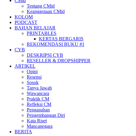
CMid
Tentang CMid
Keanggotaan CMid
KOLOM
PODCAST
BAHAN BELAJAR
PRINTABLES
KERTAS BERGARIS
REKOMENDASI BUKU #1
CYB
DESKRIPSI CYB
RESELLER & DROPSHIPPER
ARTIKEL
Opini
Resensi
Sosok
Tanya Jawab
Wawancara
Praktik CM
Refleksi CM
Pengasuhan
Pengembangan Diri
Kata Riset
Mancanegara
BERITA