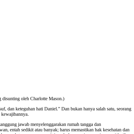
g disunting oleh Charlotte Mason.)
suf, dan keteguhan hati Daniel.” Dan bukan hanya salah satu, seorang
a kewajibannya.
srahi tanggung jawab menyelenggarakan rumah tangga dan
an, entah sedikit atau banyak; harus memastikan hak kesehatan dan