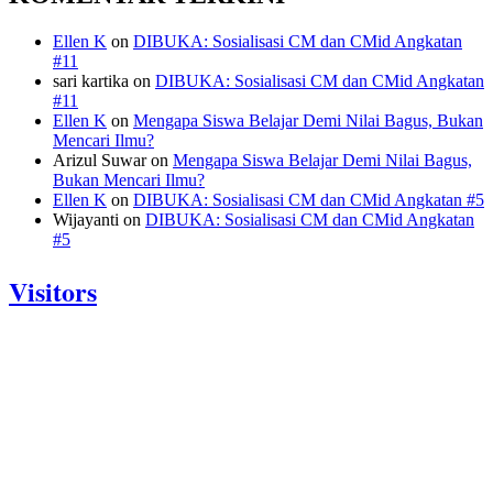
Ellen K
on
DIBUKA: Sosialisasi CM dan CMid Angkatan
#11
sari kartika
on
DIBUKA: Sosialisasi CM dan CMid Angkatan
#11
Ellen K
on
Mengapa Siswa Belajar Demi Nilai Bagus, Bukan
Mencari Ilmu?
Arizul Suwar
on
Mengapa Siswa Belajar Demi Nilai Bagus,
Bukan Mencari Ilmu?
Ellen K
on
DIBUKA: Sosialisasi CM dan CMid Angkatan #5
Wijayanti
on
DIBUKA: Sosialisasi CM dan CMid Angkatan
#5
Visitors
Today: 754
Yesterday: 1056
This Week: 22341
This Month: 89041