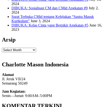
2024
DIBUKA: Sosialisasi CM dan CMid Angkatan #9
July 2,
2024
Surat Terbuka CMid tentang Kebijakan “Sastra Masuk
Kurikulum”
June 3, 2024
DIBUKA: Kelas Cinta yang Berpikir Angkatan #5
June 16,
2023
Arsip
Arsip
Charlotte Mason Indonesia
Alamat
Jl. Jeruk VII/24
Semarang 50249
Jam Kegiatan:
Senin—Jumat: 9:00AM–5:00PM
KOMENTAR TERKINI