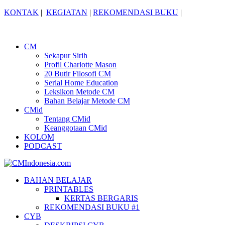
KONTAK
|
KEGIATAN
|
REKOMENDASI BUKU
|
CM
Sekapur Sirih
Profil Charlotte Mason
20 Butir Filosofi CM
Serial Home Education
Leksikon Metode CM
Bahan Belajar Metode CM
CMid
Tentang CMid
Keanggotaan CMid
KOLOM
PODCAST
BAHAN BELAJAR
PRINTABLES
KERTAS BERGARIS
REKOMENDASI BUKU #1
CYB