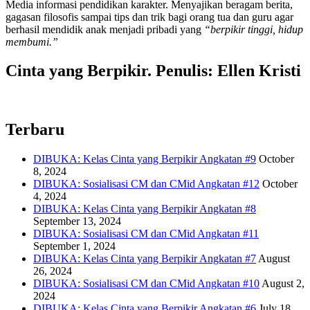
Media informasi pendidikan karakter. Menyajikan beragam berita,
gagasan filosofis sampai tips dan trik bagi orang tua dan guru agar
berhasil mendidik anak menjadi pribadi yang
“berpikir tinggi, hidup
membumi.”
Cinta yang Berpikir. Penulis: Ellen Kristi
Terbaru
DIBUKA: Kelas Cinta yang Berpikir Angkatan #9
October
8, 2024
DIBUKA: Sosialisasi CM dan CMid Angkatan #12
October
4, 2024
DIBUKA: Kelas Cinta yang Berpikir Angkatan #8
September 13, 2024
DIBUKA: Sosialisasi CM dan CMid Angkatan #11
September 1, 2024
DIBUKA: Kelas Cinta yang Berpikir Angkatan #7
August
26, 2024
DIBUKA: Sosialisasi CM dan CMid Angkatan #10
August 2,
2024
DIBUKA: Kelas Cinta yang Berpikir Angkatan #6
July 18,