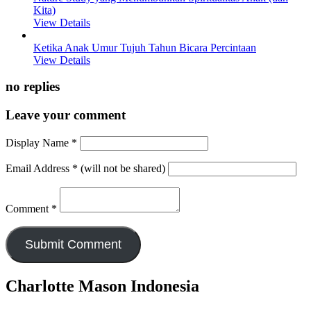
Kita)
View Details
Ketika Anak Umur Tujuh Tahun Bicara Percintaan
View Details
no replies
Leave your comment
Display Name
*
Email Address
*
(will not be shared)
Comment
*
Charlotte Mason Indonesia