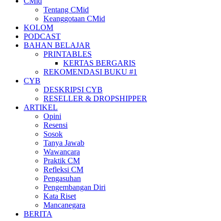
CMid
Tentang CMid
Keanggotaan CMid
KOLOM
PODCAST
BAHAN BELAJAR
PRINTABLES
KERTAS BERGARIS
REKOMENDASI BUKU #1
CYB
DESKRIPSI CYB
RESELLER & DROPSHIPPER
ARTIKEL
Opini
Resensi
Sosok
Tanya Jawab
Wawancara
Praktik CM
Refleksi CM
Pengasuhan
Pengembangan Diri
Kata Riset
Mancanegara
BERITA