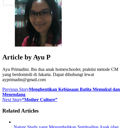
Share
Article by
Ayu P
Ayu Primadini. Ibu dua anak homeschooler, praktisi metode CM
yang berdomisili di Jakarta. Dapat dihubungi lewat
ayprimadin@gmail.com
Previous Story
Menghentikan Kebiasaan Batita Memukul dan
Menendang
Next Story
“Mother Culture”
Related Articles
Nature Study yang Menumbuhkan Spiritualitas Anak (dan