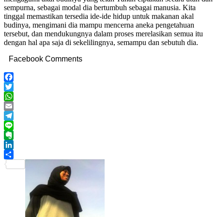
sempurna, sebagai modal dia bertumbuh sebagai manusia. Kita
tinggal memastikan tersedia ide-ide hidup untuk makanan akal
budinya, mengimani dia mampu mencerna aneka pengetahuan
tersebut, dan mendukungnya dalam proses merelasikan semua itu
dengan hal apa saja di sekelilingnya, semampu dan sebutuh dia.
Facebook Comments
Facebook
Twitter
WhatsApp
Email
Telegram
Line
Evernote
LinkedIn
Share