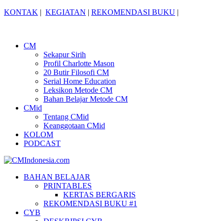
KONTAK
|
KEGIATAN
|
REKOMENDASI BUKU
|
CM
Sekapur Sirih
Profil Charlotte Mason
20 Butir Filosofi CM
Serial Home Education
Leksikon Metode CM
Bahan Belajar Metode CM
CMid
Tentang CMid
Keanggotaan CMid
KOLOM
PODCAST
BAHAN BELAJAR
PRINTABLES
KERTAS BERGARIS
REKOMENDASI BUKU #1
CYB