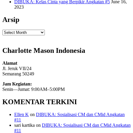
DIBUKA: Kelas Cinta yang Berpikir Angkatan #5
June 16,
2023
Arsip
Arsip
Charlotte Mason Indonesia
Alamat
Jl. Jeruk VII/24
Semarang 50249
Jam Kegiatan:
Senin—Jumat: 9:00AM–5:00PM
KOMENTAR TERKINI
Ellen K
on
DIBUKA: Sosialisasi CM dan CMid Angkatan
#11
sari kartika
on
DIBUKA: Sosialisasi CM dan CMid Angkatan
#11