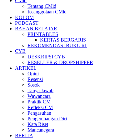
CMid
Tentang CMid
Keanggotaan CMid
KOLOM
PODCAST
BAHAN BELAJAR
PRINTABLES
KERTAS BERGARIS
REKOMENDASI BUKU #1
CYB
DESKRIPSI CYB
RESELLER & DROPSHIPPER
ARTIKEL
Opini
Resensi
Sosok
Tanya Jawab
Wawancara
Praktik CM
Refleksi CM
Pengasuhan
Pengembangan Diri
Kata Riset
Mancanegara
BERITA