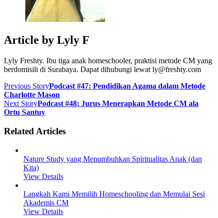
Article by
Lyly F
Lyly Freshty. Ibu tiga anak homeschooler, praktisi metode CM yang
berdomisili di Surabaya. Dapat dihubungi lewat ly@freshty.com
Previous Story
Podcast #47: Pendidikan Agama dalam Metode
Charlotte Mason
Next Story
Podcast #48: Jurus Menerapkan Metode CM ala
Ortu Santuy
Related Articles
Nature Study yang Menumbuhkan Spiritualitas Anak (dan
Kita)
View Details
Langkah Kami Memilih Homeschooling dan Memulai Sesi
Akademis CM
View Details