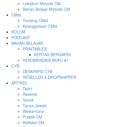
Leksikon Metode CM
Bahan Belajar Metode CM
CMid
Tentang CMid
Keanggotaan CMid
KOLOM
PODCAST
BAHAN BELAJAR
PRINTABLES
KERTAS BERGARIS
REKOMENDASI BUKU #1
CYB
DESKRIPSI CYB
RESELLER & DROPSHIPPER
ARTIKEL
Opini
Resensi
Sosok
Tanya Jawab
Wawancara
Praktik CM
Refleksi CM