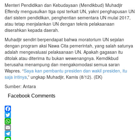
Menteri Pendidikan dan Kebudayaan (Mendikbud) Muhadjir
Effendy mengusulkan tiga opsi terkait UN, yakni penghapusan UN
dari sistem pendidikan, penghentian sementara UN mulai 2017,
atau tetap menjalankan UN dengan teknis pelaksanaan
diserahkan kepada daerah.
Muhadjir sendiri berpendapat bahwa moratorium UN sejalan
dengan program aksi Nawa Cita pemerintah, yang salah satunya
adalah mengevaluasi pelaksanaan UN. Apakah gagasan itu
ditolak atau diterima itu bukan wewenangnya. Kemdikbud
berusaha menampung dan mengakomodasi semua saran
Wapres. “
Saya kan pembantu presiden dan wakil presiden, itu
saja intinya
,” ungkap Muhadjir, Kamis (8/12). (EK)
Sumber: Antara
Facebook Comments
Facebook
Twitter
WhatsApp
Email
Telegram