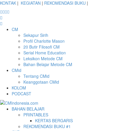
KONTAK
|
KEGIATAN
|
REKOMENDASI BUKU
|
CM
Sekapur Sirih
Profil Charlotte Mason
20 Butir Filosofi CM
Serial Home Education
Leksikon Metode CM
Bahan Belajar Metode CM
CMid
Tentang CMid
Keanggotaan CMid
KOLOM
PODCAST
BAHAN BELAJAR
PRINTABLES
KERTAS BERGARIS
REKOMENDASI BUKU #1