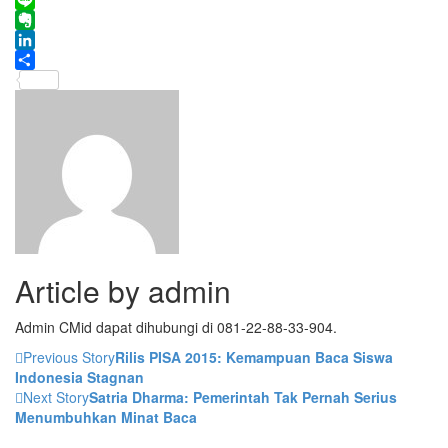
Line
Evernote
LinkedIn
Share
Article by
admin
Admin CMid dapat dihubungi di 081-22-88-33-904.
Previous Story
Rilis PISA 2015: Kemampuan Baca Siswa
Indonesia Stagnan
Next Story
Satria Dharma: Pemerintah Tak Pernah Serius
Menumbuhkan Minat Baca