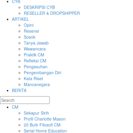
CYB
DESKRIPSI CYB
RESELLER & DROPSHIPPER
ARTIKEL
Opini
Resensi
Sosok
Tanya Jawab
Wawancara
Praktik CM
Refleksi CM
Pengasuhan
Pengembangan Diri
Kata Riset
Mancanegara
BERITA
CM
Sekapur Sirih
Profil Charlotte Mason
20 Butir Filosofi CM
Serial Home Education