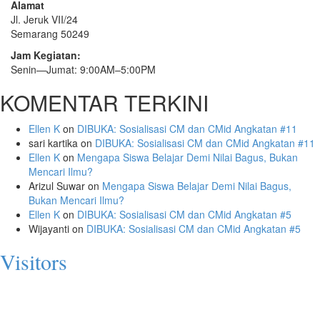
Alamat
Jl. Jeruk VII/24
Semarang 50249
Jam Kegiatan:
Senin—Jumat: 9:00AM–5:00PM
KOMENTAR TERKINI
Ellen K
on
DIBUKA: Sosialisasi CM dan CMid Angkatan #11
sari kartika
on
DIBUKA: Sosialisasi CM dan CMid Angkatan #11
Ellen K
on
Mengapa Siswa Belajar Demi Nilai Bagus, Bukan
Mencari Ilmu?
Arizul Suwar
on
Mengapa Siswa Belajar Demi Nilai Bagus,
Bukan Mencari Ilmu?
Ellen K
on
DIBUKA: Sosialisasi CM dan CMid Angkatan #5
Wijayanti
on
DIBUKA: Sosialisasi CM dan CMid Angkatan #5
Visitors
Today: 216
Yesterday: 897