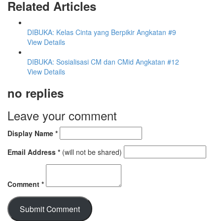
Related Articles
DIBUKA: Kelas Cinta yang Berpikir Angkatan #9
View Details
DIBUKA: Sosialisasi CM dan CMid Angkatan #12
View Details
no replies
Leave your comment
Display Name
*
Email Address
*
(will not be shared)
Comment
*