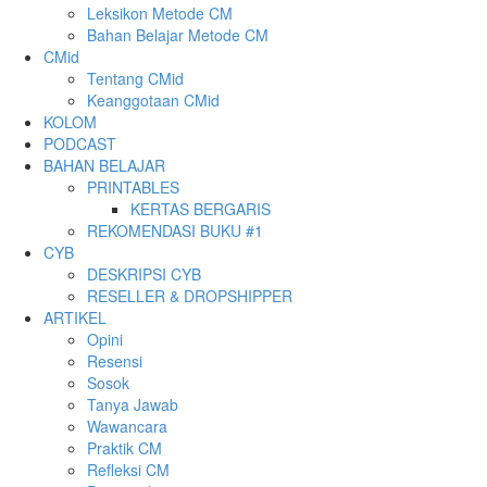
Leksikon Metode CM
Bahan Belajar Metode CM
CMid
Tentang CMid
Keanggotaan CMid
KOLOM
PODCAST
BAHAN BELAJAR
PRINTABLES
KERTAS BERGARIS
REKOMENDASI BUKU #1
CYB
DESKRIPSI CYB
RESELLER & DROPSHIPPER
ARTIKEL
Opini
Resensi
Sosok
Tanya Jawab
Wawancara
Praktik CM
Refleksi CM