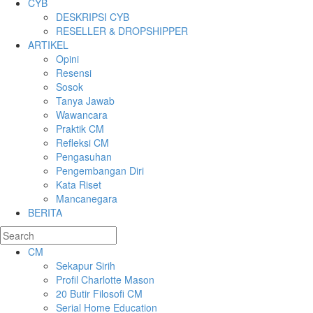
CYB
DESKRIPSI CYB
RESELLER & DROPSHIPPER
ARTIKEL
Opini
Resensi
Sosok
Tanya Jawab
Wawancara
Praktik CM
Refleksi CM
Pengasuhan
Pengembangan Diri
Kata Riset
Mancanegara
BERITA
CM
Sekapur Sirih
Profil Charlotte Mason
20 Butir Filosofi CM
Serial Home Education