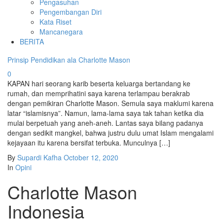
Pengasuhan
Pengembangan Diri
Kata Riset
Mancanegara
BERITA
Prinsip Pendidikan ala Charlotte Mason
0
KAPAN hari seorang karib beserta keluarga bertandang ke
rumah, dan memprihatini saya karena terlampau berakrab
dengan pemikiran Charlotte Mason. Semula saya maklumi karena
latar “islamisnya”. Namun, lama-lama saya tak tahan ketika dia
mulai berpetuah yang aneh-aneh. Lantas saya bilang padanya
dengan sedikit mangkel, bahwa justru dulu umat Islam mengalami
kejayaan itu karena bersifat terbuka. Munculnya […]
By
Supardi Kafha
October 12, 2020
In
Opini
Charlotte Mason
Indonesia