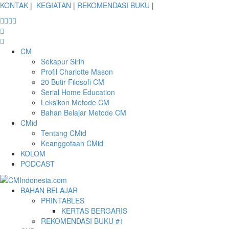
KONTAK
|
KEGIATAN
|
REKOMENDASI BUKU
|
CM
Sekapur Sirih
Profil Charlotte Mason
20 Butir Filosofi CM
Serial Home Education
Leksikon Metode CM
Bahan Belajar Metode CM
CMid
Tentang CMid
Keanggotaan CMid
KOLOM
PODCAST
BAHAN BELAJAR
PRINTABLES
KERTAS BERGARIS
REKOMENDASI BUKU #1