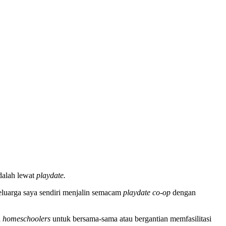
adalah lewat
playdate.
eluarga saya sendiri menjalin semacam
playdate co-op
dengan
a
homeschoolers
untuk bersama-sama atau bergantian memfasilitasi