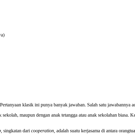
wa)
? Pertanyaan klasik ini punya banyak jawaban. Salah satu jawabannya 
k sekolah, maupun dengan anak tetangga atau anak sekolahan biasa. K
,
singkatan dari
cooperation,
adalah suatu kerjasama di antara orangtu