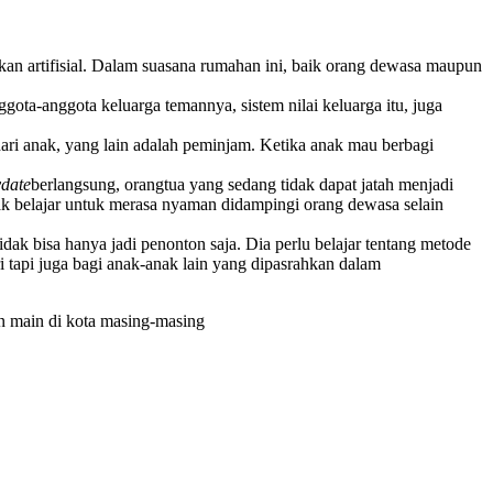
bukan artifisial. Dalam suasana rumahan ini, baik orang dewasa maupun
gota-anggota keluarga temannya, sistem nilai keluarga itu, juga
 dari anak, yang lain adalah peminjam. Ketika anak mau berbagi
ydate
berlangsung, orangtua yang sedang tidak dapat jatah menjadi
ak belajar untuk merasa nyaman didampingi orang dewasa selain
ak bisa hanya jadi penonton saja. Dia perlu belajar tentang metode
i tapi juga bagi anak-anak lain yang dipasrahkan dalam
an main di kota masing-masing