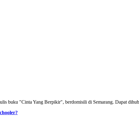
nulis buku "Cinta Yang Berpikir", berdomisili di Semarang. Dapat dihu
chooler?