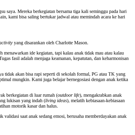
ngsu saya. Mereka berkegiatan bersama tiga kali seminggu pada hari
ain, kami bisa saling bertukar jadwal atau memindah acara ke hari
ctivity
yang disarankan oleh Charlotte Mason.
boleh menawarkan ide kegiatan, tapi kalau anak tidak mau atau kalau
 Tugas fasil adalah menjaga keamanan, kepatutan, dan keharmonisan
ya tidak akan bisa rapi seperti di sekolah formal, PG atau TK yang
eoptimal mungkin. Kami juga belajar bernegosiasi dengan anak ketika
k berkegiatan di luar rumah (
outdoor life
), mengakrabkan anak
g lukisan yang indah (
living ideas
), melatih kebiasaan-kebiasaan
tihan motorik kasar dan halus.
ik validasi saat anak sedang emosi, berusaha memberdayakan anak