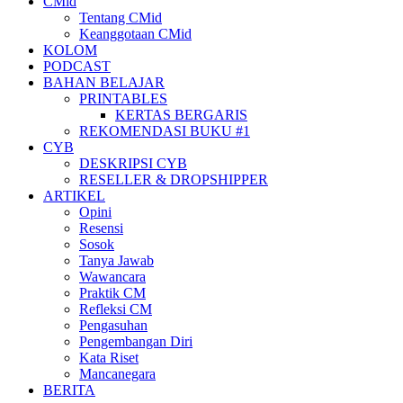
CMid
Tentang CMid
Keanggotaan CMid
KOLOM
PODCAST
BAHAN BELAJAR
PRINTABLES
KERTAS BERGARIS
REKOMENDASI BUKU #1
CYB
DESKRIPSI CYB
RESELLER & DROPSHIPPER
ARTIKEL
Opini
Resensi
Sosok
Tanya Jawab
Wawancara
Praktik CM
Refleksi CM
Pengasuhan
Pengembangan Diri
Kata Riset
Mancanegara
BERITA