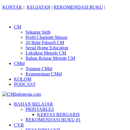
KONTAK
|
KEGIATAN
|
REKOMENDASI BUKU
|
CM
Sekapur Sirih
Profil Charlotte Mason
20 Butir Filosofi CM
Serial Home Education
Leksikon Metode CM
Bahan Belajar Metode CM
CMid
Tentang CMid
Keanggotaan CMid
KOLOM
PODCAST
BAHAN BELAJAR
PRINTABLES
KERTAS BERGARIS
REKOMENDASI BUKU #1
CYB