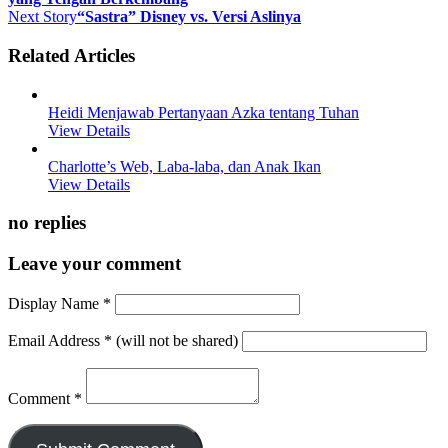
Next Story
“Sastra” Disney vs. Versi Aslinya
Related Articles
Heidi Menjawab Pertanyaan Azka tentang Tuhan
View Details
Charlotte’s Web, Laba-laba, dan Anak Ikan
View Details
no replies
Leave your comment
Display Name
*
Email Address
*
(will not be shared)
Comment
*