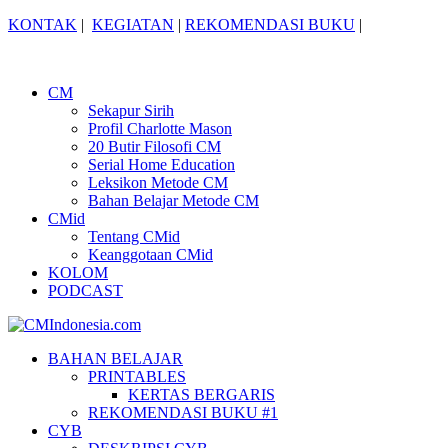
KONTAK
|
KEGIATAN
|
REKOMENDASI BUKU
|
CM
Sekapur Sirih
Profil Charlotte Mason
20 Butir Filosofi CM
Serial Home Education
Leksikon Metode CM
Bahan Belajar Metode CM
CMid
Tentang CMid
Keanggotaan CMid
KOLOM
PODCAST
BAHAN BELAJAR
PRINTABLES
KERTAS BERGARIS
REKOMENDASI BUKU #1
CYB