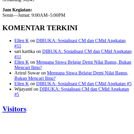
Jam Kegiatan:
Senin—Jumat: 9:00AM–5:00PM
KOMENTAR TERKINI
Ellen K
on
DIBUKA: Sosialisasi CM dan CMid Angkatan
#11
sari kartika
on
DIBUKA: Sosialisasi CM dan CMid Angkatan
#11
Ellen K
on
Mengapa Siswa Belajar Demi Nilai Bagus, Bukan
Mencari Ilmu?
Arizul Suwar
on
Mengapa Siswa Belajar Demi Nilai Bagus,
Bukan Mencari Ilmu?
Ellen K
on
DIBUKA: Sosialisasi CM dan CMid Angkatan #5
Wijayanti
on
DIBUKA: Sosialisasi CM dan CMid Angkatan
#5
Visitors
Today: 328
Yesterday: 833