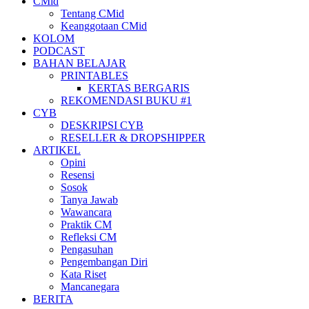
CMid
Tentang CMid
Keanggotaan CMid
KOLOM
PODCAST
BAHAN BELAJAR
PRINTABLES
KERTAS BERGARIS
REKOMENDASI BUKU #1
CYB
DESKRIPSI CYB
RESELLER & DROPSHIPPER
ARTIKEL
Opini
Resensi
Sosok
Tanya Jawab
Wawancara
Praktik CM
Refleksi CM
Pengasuhan
Pengembangan Diri
Kata Riset
Mancanegara
BERITA