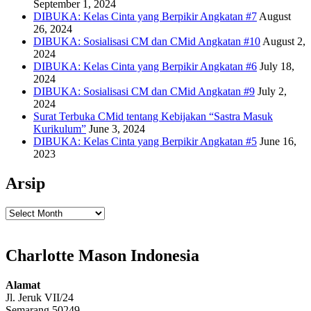
September 1, 2024
DIBUKA: Kelas Cinta yang Berpikir Angkatan #7
August
26, 2024
DIBUKA: Sosialisasi CM dan CMid Angkatan #10
August 2,
2024
DIBUKA: Kelas Cinta yang Berpikir Angkatan #6
July 18,
2024
DIBUKA: Sosialisasi CM dan CMid Angkatan #9
July 2,
2024
Surat Terbuka CMid tentang Kebijakan “Sastra Masuk
Kurikulum”
June 3, 2024
DIBUKA: Kelas Cinta yang Berpikir Angkatan #5
June 16,
2023
Arsip
Arsip
Charlotte Mason Indonesia
Alamat
Jl. Jeruk VII/24
Semarang 50249