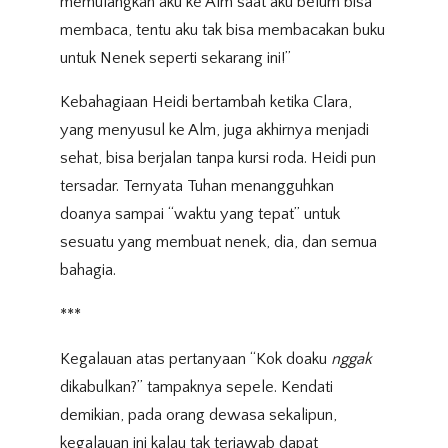
memulangkan aku ke Alm saat aku belum bisa
membaca, tentu aku tak bisa membacakan buku
untuk Nenek seperti sekarang ini!”
Kebahagiaan Heidi bertambah ketika Clara,
yang menyusul ke Alm, juga akhirnya menjadi
sehat, bisa berjalan tanpa kursi roda. Heidi pun
tersadar. Ternyata Tuhan menangguhkan
doanya sampai “waktu yang tepat” untuk
sesuatu yang membuat nenek, dia, dan semua
bahagia.
***
Kegalauan atas pertanyaan “Kok doaku
nggak
dikabulkan?” tampaknya sepele. Kendati
demikian, pada orang dewasa sekalipun,
kegalauan ini kalau tak terjawab dapat