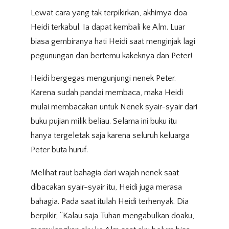
Lewat cara yang tak terpikirkan, akhirnya doa
Heidi terkabul. Ia dapat kembali ke Alm. Luar
biasa gembiranya hati Heidi saat menginjak lagi
pegunungan dan bertemu kakeknya dan Peter!
Heidi bergegas mengunjungi nenek Peter.
Karena sudah pandai membaca, maka Heidi
mulai membacakan untuk Nenek syair-syair dari
buku pujian milik beliau. Selama ini buku itu
hanya tergeletak saja karena seluruh keluarga
Peter buta huruf.
Melihat raut bahagia dari wajah nenek saat
dibacakan syair-syair itu, Heidi juga merasa
bahagia. Pada saat itulah Heidi terhenyak. Dia
berpikir, “Kalau saja Tuhan mengabulkan doaku,