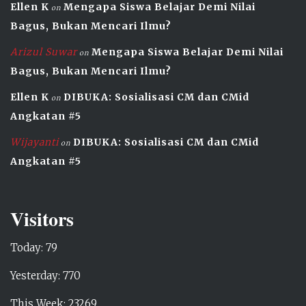
Ellen K
Mengapa Siswa Belajar Demi Nilai
on
Bagus, Bukan Mencari Ilmu?
Arizul Suwar
Mengapa Siswa Belajar Demi Nilai
on
Bagus, Bukan Mencari Ilmu?
Ellen K
DIBUKA: Sosialisasi CM dan CMid
on
Angkatan #5
Wijayanti
DIBUKA: Sosialisasi CM dan CMid
on
Angkatan #5
Visitors
Today: 79
Yesterday: 770
This Week: 23269