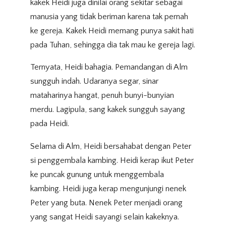
kakek Heidi juga dinilai orang sekitar sebagai
manusia yang tidak beriman karena tak pernah
ke gereja. Kakek Heidi memang punya sakit hati
pada Tuhan, sehingga dia tak mau ke gereja lagi.
Ternyata, Heidi bahagia. Pemandangan di Alm
sungguh indah. Udaranya segar, sinar
mataharinya hangat, penuh bunyi-bunyian
merdu. Lagipula, sang kakek sungguh sayang
pada Heidi.
Selama di Alm, Heidi bersahabat dengan Peter
si penggembala kambing. Heidi kerap ikut Peter
ke puncak gunung untuk menggembala
kambing. Heidi juga kerap mengunjungi nenek
Peter yang buta. Nenek Peter menjadi orang
yang sangat Heidi sayangi selain kakeknya.