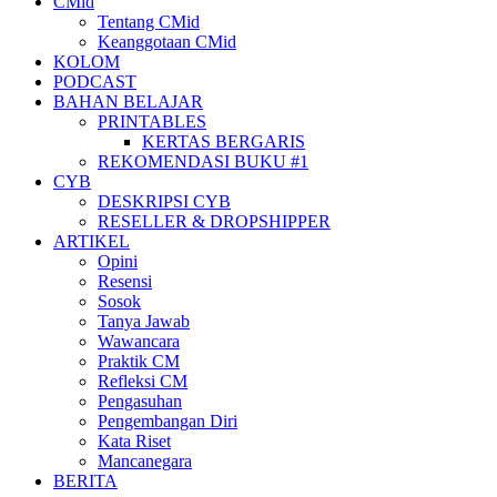
CMid
Tentang CMid
Keanggotaan CMid
KOLOM
PODCAST
BAHAN BELAJAR
PRINTABLES
KERTAS BERGARIS
REKOMENDASI BUKU #1
CYB
DESKRIPSI CYB
RESELLER & DROPSHIPPER
ARTIKEL
Opini
Resensi
Sosok
Tanya Jawab
Wawancara
Praktik CM
Refleksi CM
Pengasuhan
Pengembangan Diri
Kata Riset
Mancanegara
BERITA