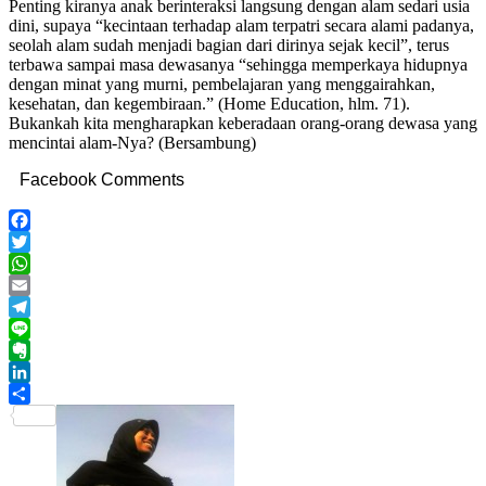
Penting kiranya anak berinteraksi langsung dengan alam sedari usia
dini, supaya “kecintaan terhadap alam terpatri secara alami padanya,
seolah alam sudah menjadi bagian dari dirinya sejak kecil”, terus
terbawa sampai masa dewasanya “sehingga memperkaya hidupnya
dengan minat yang murni, pembelajaran yang menggairahkan,
kesehatan, dan kegembiraan.” (Home Education, hlm. 71).
Bukankah kita mengharapkan keberadaan orang-orang dewasa yang
mencintai alam-Nya? (Bersambung)
Facebook Comments
Facebook
Twitter
WhatsApp
Email
Telegram
Line
Evernote
LinkedIn
Share