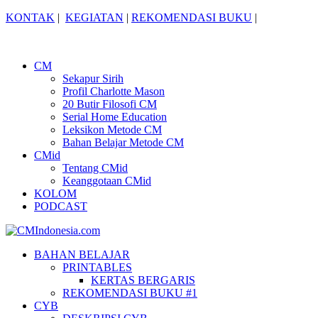
KONTAK
|
KEGIATAN
|
REKOMENDASI BUKU
|
CM
Sekapur Sirih
Profil Charlotte Mason
20 Butir Filosofi CM
Serial Home Education
Leksikon Metode CM
Bahan Belajar Metode CM
CMid
Tentang CMid
Keanggotaan CMid
KOLOM
PODCAST
BAHAN BELAJAR
PRINTABLES
KERTAS BERGARIS
REKOMENDASI BUKU #1
CYB