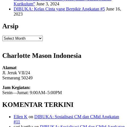
Kurikulum”
June 3, 2024
DIBUKA: Kelas Cinta yang Berpikir Angkatan #5
June 16,
2023
Arsip
Arsip
Charlotte Mason Indonesia
Alamat
Jl. Jeruk VII/24
Semarang 50249
Jam Kegiatan:
Senin—Jumat: 9:00AM–5:00PM
KOMENTAR TERKINI
Ellen K
on
DIBUKA: Sosialisasi CM dan CMid Angkatan
#11
sari kartika
on
DIBUKA: Sosialisasi CM dan CMid Angkatan