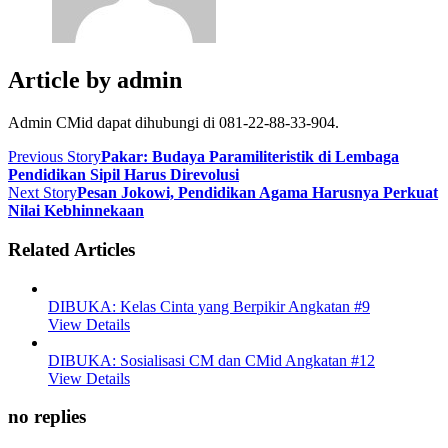
Article by
admin
Admin CMid dapat dihubungi di 081-22-88-33-904.
Previous Story
Pakar: Budaya Paramiliteristik di Lembaga
Pendidikan Sipil Harus Direvolusi
Next Story
Pesan Jokowi, Pendidikan Agama Harusnya Perkuat
Nilai Kebhinnekaan
Related Articles
DIBUKA: Kelas Cinta yang Berpikir Angkatan #9
View Details
DIBUKA: Sosialisasi CM dan CMid Angkatan #12
View Details
no replies