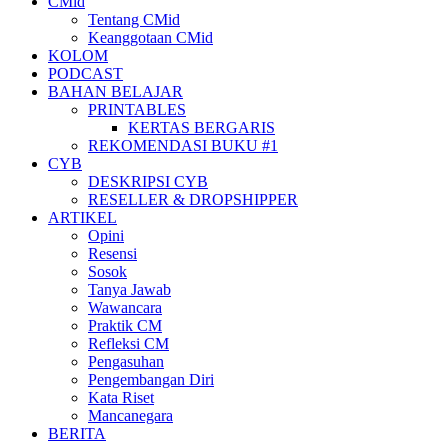
CMid
Tentang CMid
Keanggotaan CMid
KOLOM
PODCAST
BAHAN BELAJAR
PRINTABLES
KERTAS BERGARIS
REKOMENDASI BUKU #1
CYB
DESKRIPSI CYB
RESELLER & DROPSHIPPER
ARTIKEL
Opini
Resensi
Sosok
Tanya Jawab
Wawancara
Praktik CM
Refleksi CM
Pengasuhan
Pengembangan Diri
Kata Riset
Mancanegara
BERITA