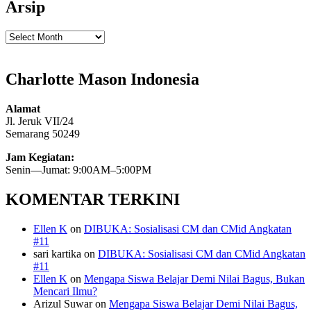
Arsip
Arsip
Charlotte Mason Indonesia
Alamat
Jl. Jeruk VII/24
Semarang 50249
Jam Kegiatan:
Senin—Jumat: 9:00AM–5:00PM
KOMENTAR TERKINI
Ellen K
on
DIBUKA: Sosialisasi CM dan CMid Angkatan
#11
sari kartika
on
DIBUKA: Sosialisasi CM dan CMid Angkatan
#11
Ellen K
on
Mengapa Siswa Belajar Demi Nilai Bagus, Bukan
Mencari Ilmu?
Arizul Suwar
on
Mengapa Siswa Belajar Demi Nilai Bagus,