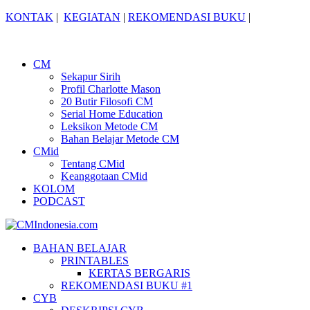
KONTAK
|
KEGIATAN
|
REKOMENDASI BUKU
|
CM
Sekapur Sirih
Profil Charlotte Mason
20 Butir Filosofi CM
Serial Home Education
Leksikon Metode CM
Bahan Belajar Metode CM
CMid
Tentang CMid
Keanggotaan CMid
KOLOM
PODCAST
BAHAN BELAJAR
PRINTABLES
KERTAS BERGARIS
REKOMENDASI BUKU #1
CYB