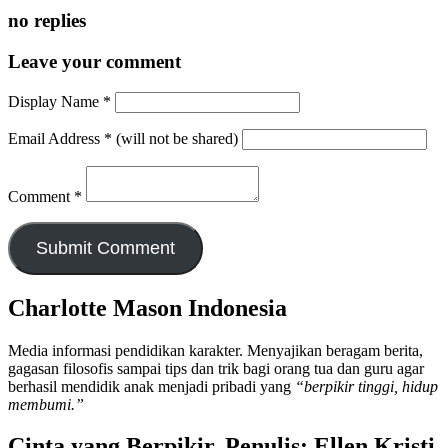
no replies
Leave your comment
Display Name
*
Email Address
*
(will not be shared)
Comment
*
Charlotte Mason Indonesia
Media informasi pendidikan karakter. Menyajikan beragam berita,
gagasan filosofis sampai tips dan trik bagi orang tua dan guru agar
berhasil mendidik anak menjadi pribadi yang
“berpikir tinggi, hidup
membumi.”
Cinta yang Berpikir. Penulis: Ellen Kristi