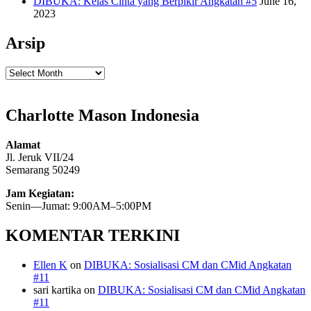
DIBUKA: Kelas Cinta yang Berpikir Angkatan #5
June 16,
2023
Arsip
Arsip
Charlotte Mason Indonesia
Alamat
Jl. Jeruk VII/24
Semarang 50249
Jam Kegiatan:
Senin—Jumat: 9:00AM–5:00PM
KOMENTAR TERKINI
Ellen K
on
DIBUKA: Sosialisasi CM dan CMid Angkatan
#11
sari kartika
on
DIBUKA: Sosialisasi CM dan CMid Angkatan
#11