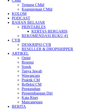
CMid
Tentang CMid
Keanggotaan CMid
KOLOM
PODCAST
BAHAN BELAJAR
PRINTABLES
KERTAS BERGARIS
REKOMENDASI BUKU #1
CYB
DESKRIPSI CYB
RESELLER & DROPSHIPPER
ARTIKEL
Opini
Resensi
Sosok
Tanya Jawab
Wawancara
Praktik CM
Refleksi CM
Pengasuhan
Pengembangan Diri
Kata Riset
Mancanegara
BERITA