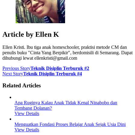
Article by
Ellen K
Ellen Kristi. Ibu tiga anak homeschooler, praktisi metode CM dan
penulis buku "Cinta Yang Berpikir", berdomisili di Semarang. Dapat
dihubungi lewat ellenkristi@gmail.com
Previous Story
Teknik Disiplin Terburuk #2
Next Story
Teknik Disiplin Terburuk #4
Related Articles
Apa Ruginya Kalau Anak Tidak Kenal Ninabobo dan
Tembang Dolanan?
View Details
Menguatkan Fondasi Proses Belajar Anak Sejak Usia Dini
View Details