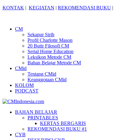
KONTAK
|
KEGIATAN
|
REKOMENDASI BUKU
|
CM
Sekapur Sirih
Profil Charlotte Mason
20 Butir Filosofi CM
Serial Home Education
Leksikon Metode CM
Bahan Belajar Metode CM
CMid
Tentang CMid
Keanggotaan CMid
KOLOM
PODCAST
BAHAN BELAJAR
PRINTABLES
KERTAS BERGARIS
REKOMENDASI BUKU #1
CYB