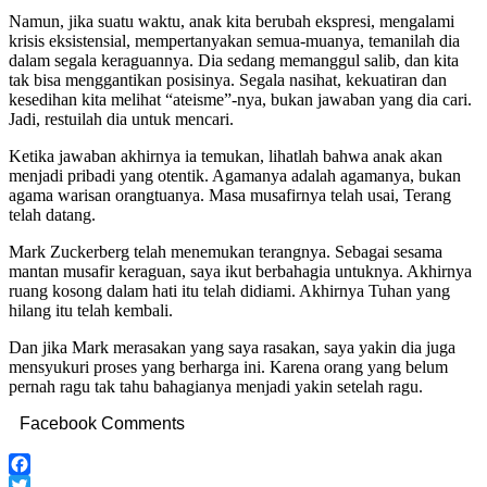
Namun, jika suatu waktu, anak kita berubah ekspresi, mengalami
krisis eksistensial, mempertanyakan semua-muanya, temanilah dia
dalam segala keraguannya. Dia sedang memanggul salib, dan kita
tak bisa menggantikan posisinya. Segala nasihat, kekuatiran dan
kesedihan kita melihat “ateisme”-nya, bukan jawaban yang dia cari.
Jadi, restuilah dia untuk mencari.
Ketika jawaban akhirnya ia temukan, lihatlah bahwa anak akan
menjadi pribadi yang otentik. Agamanya adalah agamanya, bukan
agama warisan orangtuanya. Masa musafirnya telah usai, Terang
telah datang.
Mark Zuckerberg telah menemukan terangnya. Sebagai sesama
mantan musafir keraguan, saya ikut berbahagia untuknya. Akhirnya
ruang kosong dalam hati itu telah didiami. Akhirnya Tuhan yang
hilang itu telah kembali.
Dan jika Mark merasakan yang saya rasakan, saya yakin dia juga
mensyukuri proses yang berharga ini. Karena orang yang belum
pernah ragu tak tahu bahagianya menjadi yakin setelah ragu.
Facebook Comments
Facebook