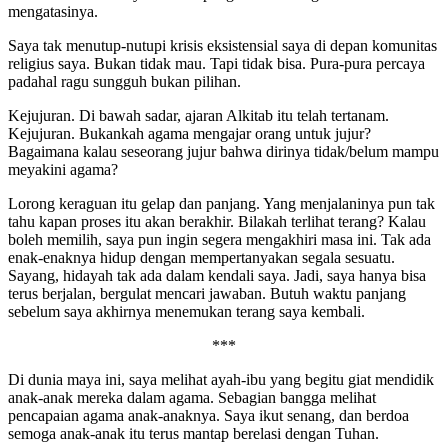
mengatasinya.
Saya tak menutup-nutupi krisis eksistensial saya di depan komunitas
religius saya. Bukan tidak mau. Tapi tidak bisa. Pura-pura percaya
padahal ragu sungguh bukan pilihan.
Kejujuran. Di bawah sadar, ajaran Alkitab itu telah tertanam.
Kejujuran. Bukankah agama mengajar orang untuk jujur?
Bagaimana kalau seseorang jujur bahwa dirinya tidak/belum mampu
meyakini agama?
Lorong keraguan itu gelap dan panjang. Yang menjalaninya pun tak
tahu kapan proses itu akan berakhir. Bilakah terlihat terang? Kalau
boleh memilih, saya pun ingin segera mengakhiri masa ini. Tak ada
enak-enaknya hidup dengan mempertanyakan segala sesuatu.
Sayang, hidayah tak ada dalam kendali saya. Jadi, saya hanya bisa
terus berjalan, bergulat mencari jawaban. Butuh waktu panjang
sebelum saya akhirnya menemukan terang saya kembali.
***
Di dunia maya ini, saya melihat ayah-ibu yang begitu giat mendidik
anak-anak mereka dalam agama. Sebagian bangga melihat
pencapaian agama anak-anaknya. Saya ikut senang, dan berdoa
semoga anak-anak itu terus mantap berelasi dengan Tuhan.