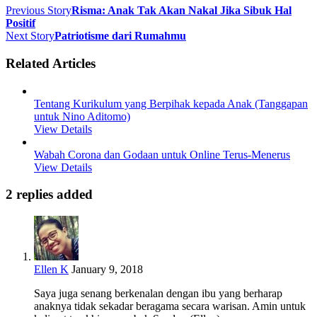
Previous Story
Risma: Anak Tak Akan Nakal Jika Sibuk Hal
Positif
Next Story
Patriotisme dari Rumahmu
Related Articles
Tentang Kurikulum yang Berpihak kepada Anak (Tanggapan
untuk Nino Aditomo)
View Details
Wabah Corona dan Godaan untuk Online Terus-Menerus
View Details
2 replies added
Ellen K
January 9, 2018
Saya juga senang berkenalan dengan ibu yang berharap
anaknya tidak sekadar beragama secara warisan. Amin untuk