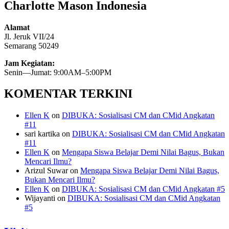
Charlotte Mason Indonesia
Alamat
Jl. Jeruk VII/24
Semarang 50249
Jam Kegiatan:
Senin—Jumat: 9:00AM–5:00PM
KOMENTAR TERKINI
Ellen K
on
DIBUKA: Sosialisasi CM dan CMid Angkatan
#11
sari kartika
on
DIBUKA: Sosialisasi CM dan CMid Angkatan
#11
Ellen K
on
Mengapa Siswa Belajar Demi Nilai Bagus, Bukan
Mencari Ilmu?
Arizul Suwar
on
Mengapa Siswa Belajar Demi Nilai Bagus,
Bukan Mencari Ilmu?
Ellen K
on
DIBUKA: Sosialisasi CM dan CMid Angkatan #5
Wijayanti
on
DIBUKA: Sosialisasi CM dan CMid Angkatan
#5