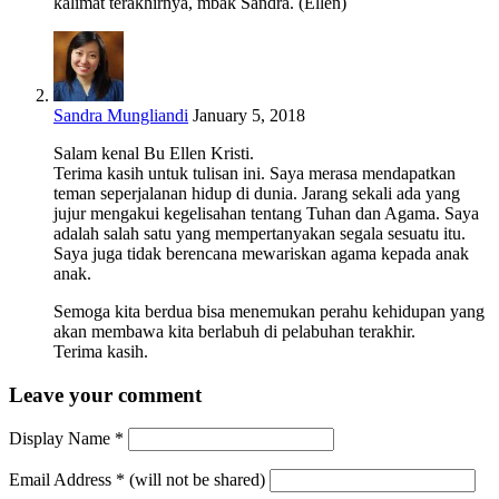
kalimat terakhirnya, mbak Sandra. (Ellen)
Sandra Mungliandi
January 5, 2018
Salam kenal Bu Ellen Kristi.
Terima kasih untuk tulisan ini. Saya merasa mendapatkan
teman seperjalanan hidup di dunia. Jarang sekali ada yang
jujur mengakui kegelisahan tentang Tuhan dan Agama. Saya
adalah salah satu yang mempertanyakan segala sesuatu itu.
Saya juga tidak berencana mewariskan agama kepada anak
anak.
Semoga kita berdua bisa menemukan perahu kehidupan yang
akan membawa kita berlabuh di pelabuhan terakhir.
Terima kasih.
Leave your comment
Display Name
*
Email Address
*
(will not be shared)