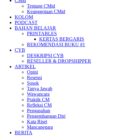
CMid
Tentang CMid
Keanggotaan CMid
KOLOM
PODCAST
BAHAN BELAJAR
PRINTABLES
KERTAS BERGARIS
REKOMENDASI BUKU #1
CYB
DESKRIPSI CYB
RESELLER & DROPSHIPPER
ARTIKEL
Opini
Resensi
Sosok
Tanya Jawab
Wawancara
Praktik CM
Refleksi CM
Pengasuhan
Pengembangan Diri
Kata Riset
Mancanegara
BERITA