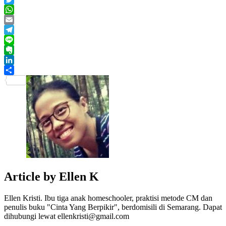
Twitter
WhatsApp
Email
Telegram
Line
Evernote
LinkedIn
Share
Article by
Ellen K
Ellen Kristi. Ibu tiga anak homeschooler, praktisi metode CM dan
penulis buku "Cinta Yang Berpikir", berdomisili di Semarang. Dapat
dihubungi lewat ellenkristi@gmail.com