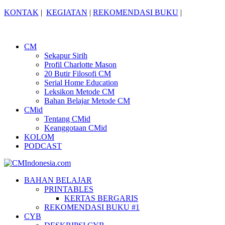
KONTAK
|
KEGIATAN
|
REKOMENDASI BUKU
|
CM
Sekapur Sirih
Profil Charlotte Mason
20 Butir Filosofi CM
Serial Home Education
Leksikon Metode CM
Bahan Belajar Metode CM
CMid
Tentang CMid
Keanggotaan CMid
KOLOM
PODCAST
BAHAN BELAJAR
PRINTABLES
KERTAS BERGARIS
REKOMENDASI BUKU #1
CYB