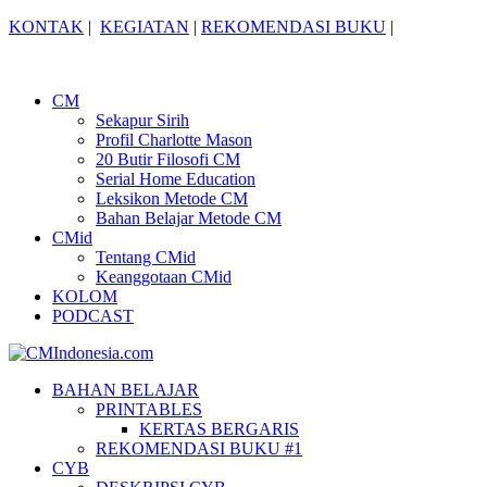
KONTAK
|
KEGIATAN
|
REKOMENDASI BUKU
|
CM
Sekapur Sirih
Profil Charlotte Mason
20 Butir Filosofi CM
Serial Home Education
Leksikon Metode CM
Bahan Belajar Metode CM
CMid
Tentang CMid
Keanggotaan CMid
KOLOM
PODCAST
BAHAN BELAJAR
PRINTABLES
KERTAS BERGARIS
REKOMENDASI BUKU #1
CYB