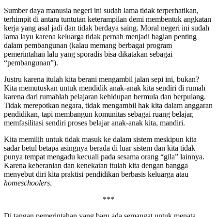
Sumber daya manusia negeri ini sudah lama tidak terperhatikan,
terhimpit di antara tuntutan keterampilan demi membentuk angkatan
kerja yang asal jadi dan tidak berdaya saing. Moral negeri ini sudah
lama layu karena keluarga tidak pernah menjadi bagian penting
dalam pembangunan (kalau memang berbagai program
pemerintahan lalu yang sporadis bisa dikatakan sebagai
“pembangunan”).
Justru karena itulah kita berani mengambil jalan sepi ini, bukan?
Kita memutuskan untuk mendidik anak-anak kita sendiri di rumah
karena dari rumahlah pelajaran kehidupan bermula dan berpulang.
Tidak merepotkan negara, tidak mengambil hak kita dalam anggaran
pendidikan, tapi membangun komunitas sebagai ruang belajar,
memfasilitasi sendiri proses belajar anak-anak kita, mandiri.
Kita memilih untuk tidak masuk ke dalam sistem meskipun kita
sadar betul betapa asingnya berada di luar sistem dan kita tidak
punya tempat mengadu kecuali pada sesama orang “gila” lainnya.
Karena keberanian dan kenekatan itulah kita dengan bangga
menyebut diri kita praktisi pendidikan berbasis keluarga atau
homeschoolers
.
***
Di tangan pemerintahan yang baru ada semangat untuk menata