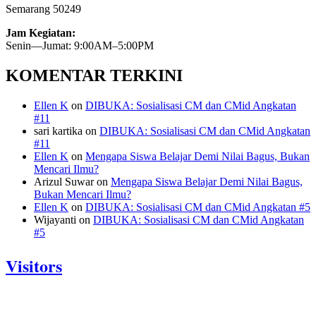
Semarang 50249
Jam Kegiatan:
Senin—Jumat: 9:00AM–5:00PM
KOMENTAR TERKINI
Ellen K
on
DIBUKA: Sosialisasi CM dan CMid Angkatan
#11
sari kartika
on
DIBUKA: Sosialisasi CM dan CMid Angkatan
#11
Ellen K
on
Mengapa Siswa Belajar Demi Nilai Bagus, Bukan
Mencari Ilmu?
Arizul Suwar
on
Mengapa Siswa Belajar Demi Nilai Bagus,
Bukan Mencari Ilmu?
Ellen K
on
DIBUKA: Sosialisasi CM dan CMid Angkatan #5
Wijayanti
on
DIBUKA: Sosialisasi CM dan CMid Angkatan
#5
Visitors
Today: 98