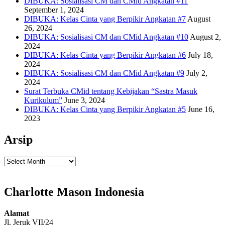
DIBUKA: Sosialisasi CM dan CMid Angkatan #11
September 1, 2024
DIBUKA: Kelas Cinta yang Berpikir Angkatan #7
August
26, 2024
DIBUKA: Sosialisasi CM dan CMid Angkatan #10
August 2,
2024
DIBUKA: Kelas Cinta yang Berpikir Angkatan #6
July 18,
2024
DIBUKA: Sosialisasi CM dan CMid Angkatan #9
July 2,
2024
Surat Terbuka CMid tentang Kebijakan “Sastra Masuk
Kurikulum”
June 3, 2024
DIBUKA: Kelas Cinta yang Berpikir Angkatan #5
June 16,
2023
Arsip
Arsip
Charlotte Mason Indonesia
Alamat
Jl. Jeruk VII/24