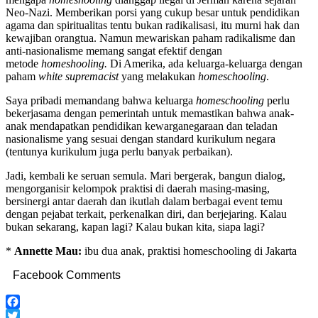
Neo-Nazi. Memberikan porsi yang cukup besar untuk pendidikan
agama dan spiritualitas tentu bukan radikalisasi, itu murni hak dan
kewajiban orangtua. Namun mewariskan paham radikalisme dan
anti-nasionalisme memang sangat efektif dengan
metode
homeshooling.
Di Amerika, ada keluarga-keluarga dengan
paham
white supremacist
yang melakukan
homeschooling
.
Saya pribadi memandang bahwa keluarga
homeschooling
perlu
bekerjasama dengan pemerintah untuk memastikan bahwa anak-
anak mendapatkan pendidikan kewarganegaraan dan teladan
nasionalisme yang sesuai dengan standard kurikulum negara
(tentunya kurikulum juga perlu banyak perbaikan).
Jadi, kembali ke seruan semula. Mari bergerak, bangun dialog,
mengorganisir kelompok praktisi di daerah masing-masing,
bersinergi antar daerah dan ikutlah dalam berbagai event temu
dengan pejabat terkait, perkenalkan diri, dan berjejaring. Kalau
bukan sekarang, kapan lagi? Kalau bukan kita, siapa lagi?
*
Annette Mau:
ibu dua anak, praktisi homeschooling di Jakarta
Facebook Comments
Facebook