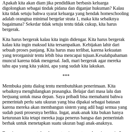
Apakah kita akan diam jika pendidikan berbasis keluarga
digolongkan sebagai tindak pidana dan diganjar hukuman? Kalau
kita tidak setuju bahwa syarat keluarga yang hendak homeschooling
adalah orangtua minimal bergelar strata 1, maka kita sebaiknya
bagaimana? Sekedar tidak setuju tentu tidak cukup, kita harus
bergerak.
Kita harus bergerak kalau kita ingin didengar. Kita harus bergerak
kalau kita ingin maksud kita tersampaikan. Kebijakan lahir dari
sebuah proses panjang. Kita harus mau terlibat, karena kekuatan
yang terorganisir tentu lebih bisa mencapai tujuan.Kesalahpahaman
muncul karena tidak mengenal. Jadi, mari bergerak agar mereka
tahu apa yang kita yakini, apa yang sudah kita lakukan.
***
Membuka pintu dialog tentu membutuhkan penerimaan. Kita
sebaiknya menghilangkan prasangka. Belajar dari masa lalu dan
berjuang untuk masa depan. Saya pribadi bisa memahami bahwa
pemerintah perlu satu ukuran yang bisa dipakai sebagai batasan
karena mereka akan membangun sistem yang adil bagi semua yang
sudah pasti prosesnya berliku. Ingat, anak-anak kita bukan hanya
keturunan kita tetapi mereka juga penerus bangsa dan pemerintah
berhak untuk menetapkan suatu ukuran bagi anak-anaknya.