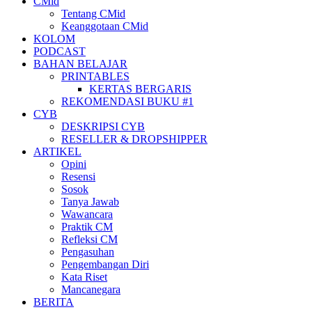
CMid
Tentang CMid
Keanggotaan CMid
KOLOM
PODCAST
BAHAN BELAJAR
PRINTABLES
KERTAS BERGARIS
REKOMENDASI BUKU #1
CYB
DESKRIPSI CYB
RESELLER & DROPSHIPPER
ARTIKEL
Opini
Resensi
Sosok
Tanya Jawab
Wawancara
Praktik CM
Refleksi CM
Pengasuhan
Pengembangan Diri
Kata Riset
Mancanegara
BERITA