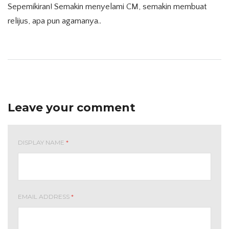
Sepemikiran! Semakin menyelami CM, semakin membuat
relijus, apa pun agamanya..
Leave your comment
DISPLAY NAME
*
EMAIL ADDRESS
*