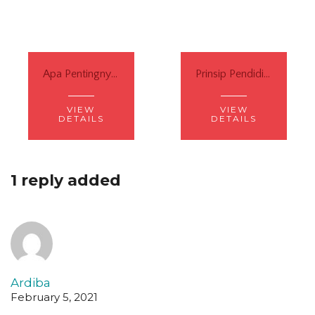
Apa Pentingnya Anak Belajar Sastra dan Puisi?
Prinsip Pendidikan ala Charlotte Mason
VIEW
VIEW
DETAILS
DETAILS
1 reply added
Ardiba
February 5, 2021