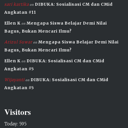
sari kartika
DIBUKA: Sosialisasi CM dan CMid
on
Angkatan #11
Ellen K
Mengapa Siswa Belajar Demi Nilai
on
Bagus, Bukan Mencari Ilmu?
Arizul Suwar
Mengapa Siswa Belajar Demi Nilai
on
Bagus, Bukan Mencari Ilmu?
Ellen K
DIBUKA: Sosialisasi CM dan CMid
on
Angkatan #5
Wijayanti
DIBUKA: Sosialisasi CM dan CMid
on
Angkatan #5
Visitors
Today: 595