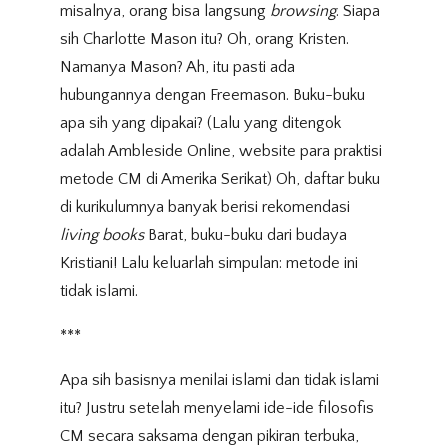
misalnya, orang bisa langsung
browsing
. Siapa
sih Charlotte Mason itu? Oh, orang Kristen.
Namanya Mason? Ah, itu pasti ada
hubungannya dengan Freemason. Buku-buku
apa sih yang dipakai? (Lalu yang ditengok
adalah Ambleside Online, website para praktisi
metode CM di Amerika Serikat) Oh, daftar buku
di kurikulumnya banyak berisi rekomendasi
living books
Barat, buku-buku dari budaya
Kristiani! Lalu keluarlah simpulan: metode ini
tidak islami.
***
Apa sih basisnya menilai islami dan tidak islami
itu? Justru setelah menyelami ide-ide filosofis
CM secara saksama dengan pikiran terbuka,