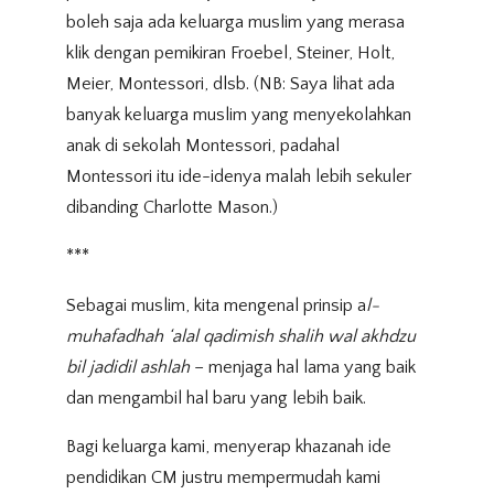
boleh saja ada keluarga muslim yang merasa
klik dengan pemikiran Froebel, Steiner, Holt,
Meier, Montessori, dlsb. (NB: Saya lihat ada
banyak keluarga muslim yang menyekolahkan
anak di sekolah Montessori, padahal
Montessori itu ide-idenya malah lebih sekuler
dibanding Charlotte Mason.)
***
Sebagai muslim, kita mengenal prinsip a
l-
muhafadhah ‘alal qadimish shalih wal akhdzu
bil jadidil ashlah
– menjaga hal lama yang baik
dan mengambil hal baru yang lebih baik.
Bagi keluarga kami, menyerap khazanah ide
pendidikan CM justru mempermudah kami