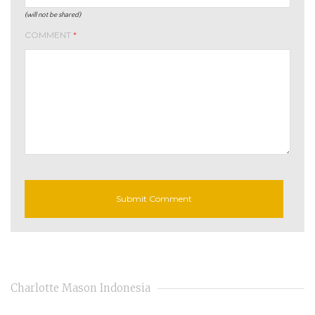
(will not be shared)
COMMENT
*
Charlotte Mason Indonesia