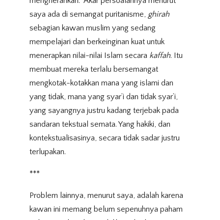
mengherankan. Akar persoalannya menurut
saya ada di semangat puritanisme,
ghirah
sebagian kawan muslim yang sedang
mempelajari dan berkeinginan kuat untuk
menerapkan nilai-nilai Islam secara
kaffah
. Itu
membuat mereka terlalu bersemangat
mengkotak-kotakkan mana yang islami dan
yang tidak, mana yang syar’i dan tidak syar’i,
yang sayangnya justru kadang terjebak pada
sandaran tekstual semata. Yang hakiki, dan
kontekstualisasinya, secara tidak sadar justru
terlupakan.
***
Problem lainnya, menurut saya, adalah karena
kawan ini memang belum sepenuhnya paham