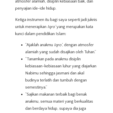
atmosfer alamiah, disiplin kebiasaan baik, dan
penyajian ide-ide hidup.
Ketiga instrumen itu bagi saya seperti jadi juknis
untuk menerapkan
Iqro’
yang merupakan kata
kunci dalam pendidikan Islam:
“Ajaklah anakmu
Iqro’
, dengan atmosfer
alamiah yang sudah disajikan oleh Tuhan.”
“Tanamkan pada anakmu disiplin
kebiasaan-kebiasaan luhur yang diajarkan
Nabimu sehingga jasmani dan akal
budinya terlatih dan tumbuh dengan
semestinya.”
“Sajikan makanan terbaik bagi benak
anakmu, semua materi yang berkualitas
dan berdaya hidup, supaya dia juga