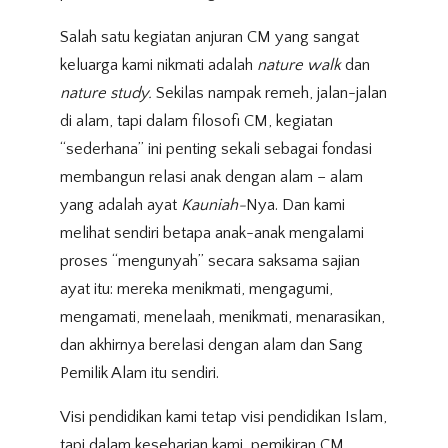
Salah satu kegiatan anjuran CM yang sangat
keluarga kami nikmati adalah
nature walk
dan
nature study.
Sekilas nampak remeh, jalan-jalan
di alam, tapi dalam filosofi CM, kegiatan
“sederhana” ini penting sekali sebagai fondasi
membangun relasi anak dengan alam – alam
yang adalah ayat
Kauniah-
Nya. Dan kami
melihat sendiri betapa anak-anak mengalami
proses “mengunyah” secara saksama sajian
ayat itu: mereka menikmati, mengagumi,
mengamati, menelaah, menikmati, menarasikan,
dan akhirnya berelasi dengan alam dan Sang
Pemilik Alam itu sendiri.
Visi pendidikan kami tetap visi pendidikan Islam,
tapi dalam keseharian kami, pemikiran CM