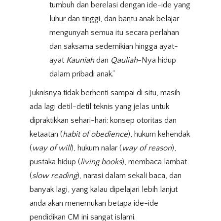
tumbuh dan berelasi dengan ide-ide yang
luhur dan tinggi, dan bantu anak belajar
mengunyah semua itu secara perlahan
dan saksama sedemikian hingga ayat-
ayat
Kauniah
dan
Qauliah
-Nya hidup
dalam pribadi anak.”
Juknisnya tidak berhenti sampai di situ, masih
ada lagi detil-detil teknis yang jelas untuk
dipraktikkan sehari-hari: konsep otoritas dan
ketaatan (
habit of obedience
), hukum kehendak
(
way of will
), hukum nalar (
way of reason
),
pustaka hidup (
living books
), membaca lambat
(
slow reading
), narasi dalam sekali baca, dan
banyak lagi, yang kalau dipelajari lebih lanjut
anda akan menemukan betapa ide-ide
pendidikan CM ini sangat islami.