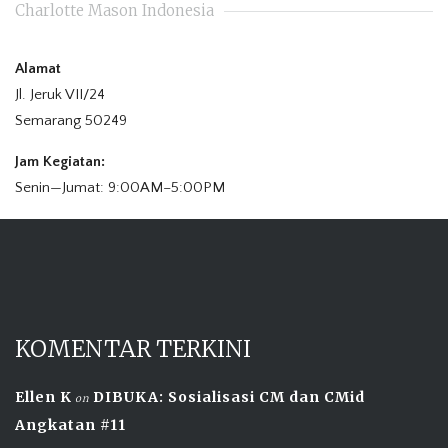
Charlotte Mason Indonesia
Alamat
Jl. Jeruk VII/24
Semarang 50249
Jam Kegiatan:
Senin—Jumat: 9:00AM–5:00PM
KOMENTAR TERKINI
Ellen K
DIBUKA: Sosialisasi CM dan CMid
on
Angkatan #11