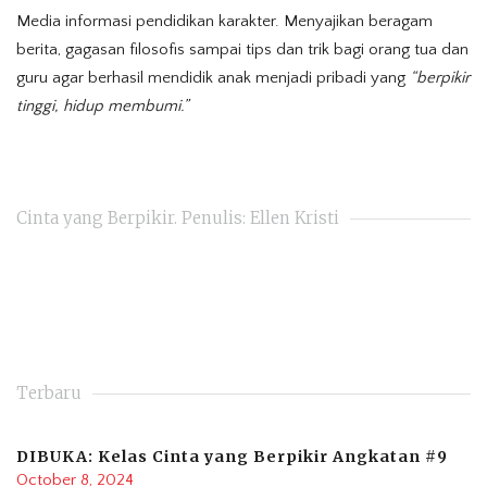
Media informasi pendidikan karakter. Menyajikan beragam
berita, gagasan filosofis sampai tips dan trik bagi orang tua dan
guru agar berhasil mendidik anak menjadi pribadi yang
“berpikir
tinggi, hidup membumi.”
Cinta yang Berpikir. Penulis: Ellen Kristi
Terbaru
DIBUKA: Kelas Cinta yang Berpikir Angkatan #9
October 8, 2024