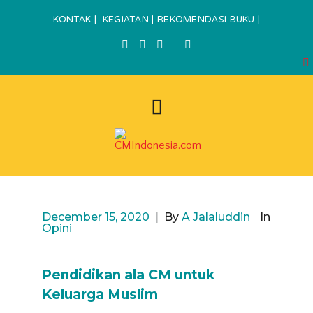
KONTAK
|
KEGIATAN
|
REKOMENDASI BUKU
|
December 15, 2020
|
By
A Jalaluddin
In
Opini
Pendidikan ala CM untuk
Keluarga Muslim