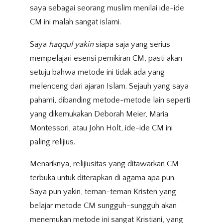
saya sebagai seorang muslim menilai ide-ide
CM ini malah sangat islami.
Saya
haqqul yakin
siapa saja yang serius
mempelajari esensi pemikiran CM, pasti akan
setuju bahwa metode ini tidak ada yang
melenceng dari ajaran Islam. Sejauh yang saya
pahami, dibanding metode-metode lain seperti
yang dikemukakan Deborah Meier, Maria
Montessori, atau John Holt, ide-ide CM ini
paling relijius.
Menariknya, relijiusitas yang ditawarkan CM
terbuka untuk diterapkan di agama apa pun.
Saya pun yakin, teman-teman Kristen yang
belajar metode CM sungguh-sungguh akan
menemukan metode ini sangat Kristiani, yang