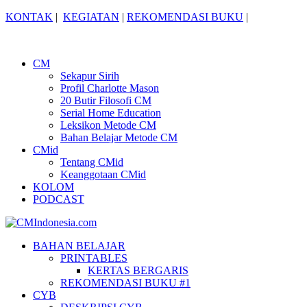
KONTAK
|
KEGIATAN
|
REKOMENDASI BUKU
|
CM
Sekapur Sirih
Profil Charlotte Mason
20 Butir Filosofi CM
Serial Home Education
Leksikon Metode CM
Bahan Belajar Metode CM
CMid
Tentang CMid
Keanggotaan CMid
KOLOM
PODCAST
BAHAN BELAJAR
PRINTABLES
KERTAS BERGARIS
REKOMENDASI BUKU #1
CYB