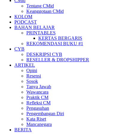
CMid
Tentang CMid
Keanggotaan CMid
KOLOM
PODCAST
BAHAN BELAJAR
PRINTABLES
KERTAS BERGARIS
REKOMENDASI BUKU #1
CYB
DESKRIPSI CYB
RESELLER & DROPSHIPPER
ARTIKEL
Opini
Resensi
Sosok
Tanya Jawab
Wawancara
Praktik CM
Refleksi CM
Pengasuhan
Pengembangan Diri
Kata Riset
Mancanegara
BERITA