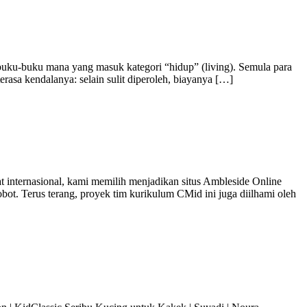
buku-buku mana yang masuk kategori “hidup” (living). Semula para
rasa kendalanya: selain sulit diperoleh, biayanya […]
 internasional, kami memilih menjadikan situs Ambleside Online
t. Terus terang, proyek tim kurikulum CMid ini juga diilhami oleh