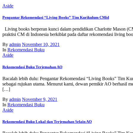
Aside
Pengantar Rekomendasi “Living Books” Tim Kurikulum CMid
Living books berperan kunci dalam pendidikan Charlotte Mason (CM)
praktisi CM di Indonesia berkiblat pada daftar rekomendasi living b
By
admin
November 10, 2021
In
Rekomendasi Buku
Aside
Rekomendasi Buku Terjemahan AO
Bacalah lebih dulu: Pengantar Rekomendasi “Living Books” Tim Kuri
sebagai rujukan utama. Menurut kami, dewan pemikir AO berhasil me
[…]
By
admin
November 9, 2021
In
Rekomendasi Buku
Aside
Rekomendasi Buku Lokal dan Terjemahan Selain AO