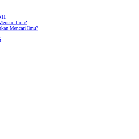
#11
Mencari Ilmu?
ukan Mencari Ilmu?
5