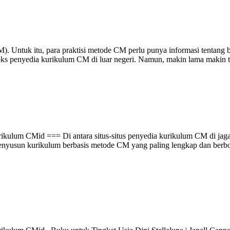
. Untuk itu, para praktisi metode CM perlu punya informasi tentang 
ooks penyedia kurikulum CM di luar negeri. Namun, makin lama makin te
kulum CMid === Di antara situs-situs penyedia kurikulum CM di jagat
nyusun kurikulum berbasis metode CM yang paling lengkap dan berbobo