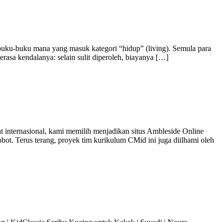
buku-buku mana yang masuk kategori “hidup” (living). Semula para
rasa kendalanya: selain sulit diperoleh, biayanya […]
 internasional, kami memilih menjadikan situs Ambleside Online
t. Terus terang, proyek tim kurikulum CMid ini juga diilhami oleh