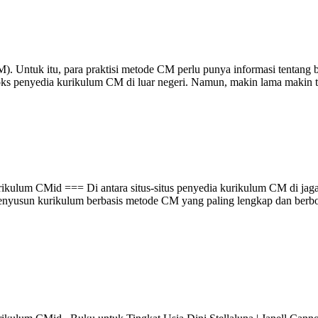
. Untuk itu, para praktisi metode CM perlu punya informasi tentang 
ooks penyedia kurikulum CM di luar negeri. Namun, makin lama makin te
kulum CMid === Di antara situs-situs penyedia kurikulum CM di jagat
nyusun kurikulum berbasis metode CM yang paling lengkap dan berbobo