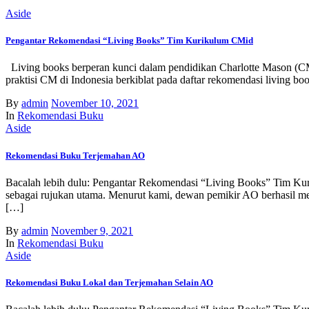
Aside
Pengantar Rekomendasi “Living Books” Tim Kurikulum CMid
Living books berperan kunci dalam pendidikan Charlotte Mason (CM)
praktisi CM di Indonesia berkiblat pada daftar rekomendasi living b
By
admin
November 10, 2021
In
Rekomendasi Buku
Aside
Rekomendasi Buku Terjemahan AO
Bacalah lebih dulu: Pengantar Rekomendasi “Living Books” Tim Kuri
sebagai rujukan utama. Menurut kami, dewan pemikir AO berhasil me
[…]
By
admin
November 9, 2021
In
Rekomendasi Buku
Aside
Rekomendasi Buku Lokal dan Terjemahan Selain AO