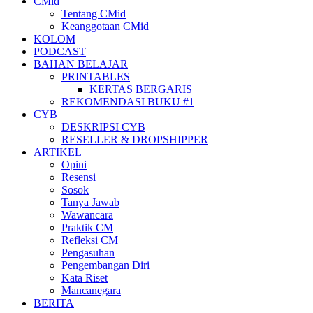
CMid
Tentang CMid
Keanggotaan CMid
KOLOM
PODCAST
BAHAN BELAJAR
PRINTABLES
KERTAS BERGARIS
REKOMENDASI BUKU #1
CYB
DESKRIPSI CYB
RESELLER & DROPSHIPPER
ARTIKEL
Opini
Resensi
Sosok
Tanya Jawab
Wawancara
Praktik CM
Refleksi CM
Pengasuhan
Pengembangan Diri
Kata Riset
Mancanegara
BERITA