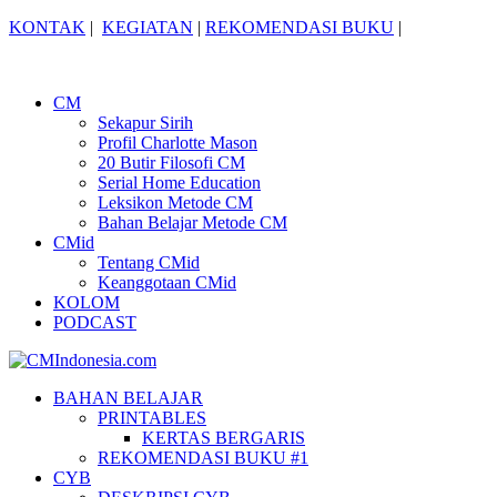
KONTAK
|
KEGIATAN
|
REKOMENDASI BUKU
|
CM
Sekapur Sirih
Profil Charlotte Mason
20 Butir Filosofi CM
Serial Home Education
Leksikon Metode CM
Bahan Belajar Metode CM
CMid
Tentang CMid
Keanggotaan CMid
KOLOM
PODCAST
BAHAN BELAJAR
PRINTABLES
KERTAS BERGARIS
REKOMENDASI BUKU #1
CYB