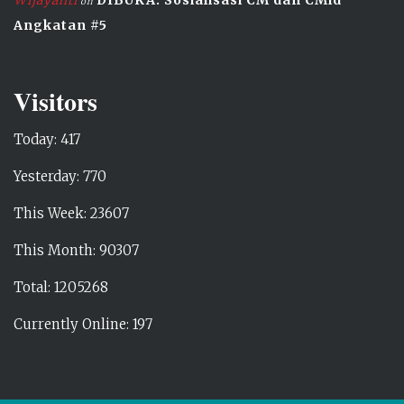
on
Angkatan #5
Visitors
Today: 417
Yesterday: 770
This Week: 23607
This Month: 90307
Total: 1205268
Currently Online: 197