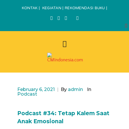
KONTAK
|
KEGIATAN
|
REKOMENDASI BUKU
|
February 6, 2021
|
By
admin
In
Podcast
Podcast #34: Tetap Kalem Saat
Anak Emosional