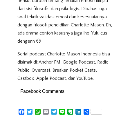
Berikut obrolan tentang ledakan emosi ditinjau
dari sisi filosofis dan psikologis. Dibahas juga
soal teknik validasi emosi dan kesesuaiannya
dengan filosofi pendidikan Charlotte Mason. Eh,
ada drama contoh kasusnya juga lho! Yuk, cus
dengerin 🙂
Serial podcast Charlotte Mason Indonesia bisa
disimak di: Anchor FM, Google Podcast, Radio
Public, Overcast, Breaker, Pocket Casts,
Castbox, Apple Podcast, dan YouTube.
Facebook Comments
Facebook
Twitter
WhatsApp
Email
Telegram
Line
Evernote
LinkedIn
Share