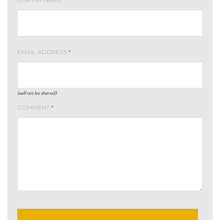
EMAIL ADDRESS
*
(will not be shared)
COMMENT
*