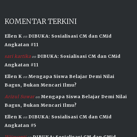
KOMENTAR TERKINI
Ellen K
DIBUKA: Sosialisasi CM dan CMid
on
Angkatan #11
sari kartika
DIBUKA: Sosialisasi CM dan CMid
on
Angkatan #11
Ellen K
Mengapa Siswa Belajar Demi Nilai
on
Bagus, Bukan Mencari Ilmu?
Arizul Suwar
Mengapa Siswa Belajar Demi Nilai
on
Bagus, Bukan Mencari Ilmu?
Ellen K
DIBUKA: Sosialisasi CM dan CMid
on
Angkatan #5
Wijayanti
DIBUKA: Sosialisasi CM dan CMid