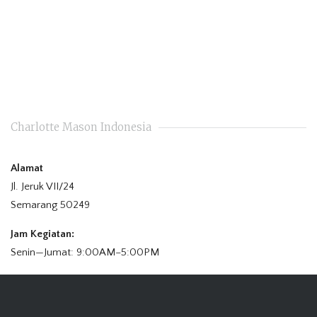
Charlotte Mason Indonesia
Alamat
Jl. Jeruk VII/24
Semarang 50249
Jam Kegiatan:
Senin—Jumat: 9:00AM–5:00PM