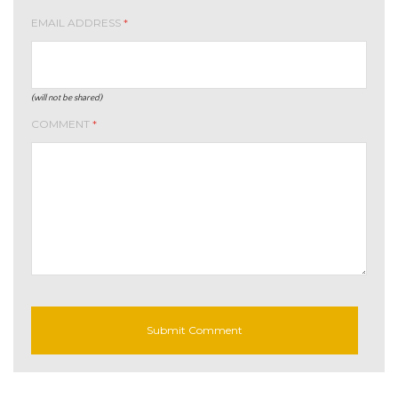
EMAIL ADDRESS
*
(will not be shared)
COMMENT
*