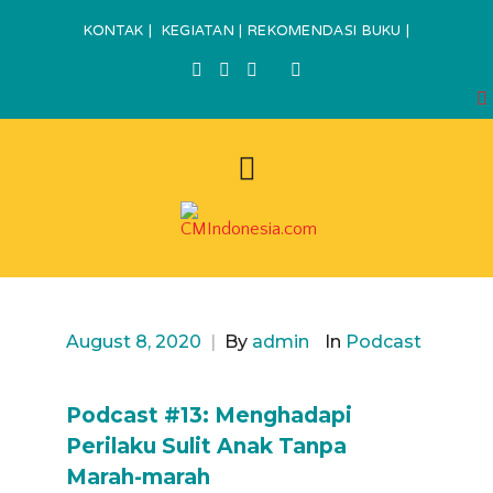
KONTAK
|
KEGIATAN
|
REKOMENDASI BUKU
|
August 8, 2020
|
By
admin
In
Podcast
Podcast #13: Menghadapi
Perilaku Sulit Anak Tanpa
Marah-marah