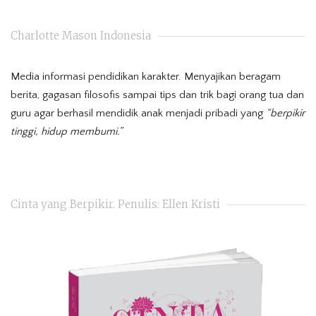
Charlotte Mason Indonesia
Media informasi pendidikan karakter. Menyajikan beragam
berita, gagasan filosofis sampai tips dan trik bagi orang tua dan
guru agar berhasil mendidik anak menjadi pribadi yang
“berpikir
tinggi, hidup membumi.”
Cinta yang Berpikir. Penulis: Ellen Kristi