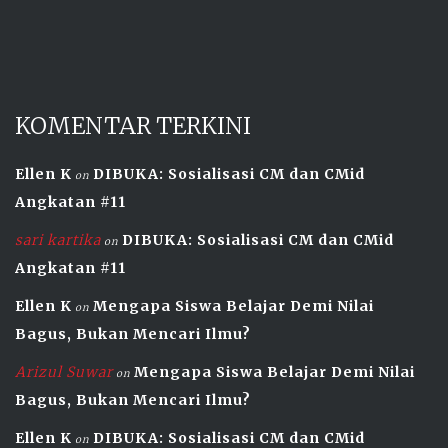
KOMENTAR TERKINI
Ellen K
DIBUKA: Sosialisasi CM dan CMid
on
Angkatan #11
sari kartika
DIBUKA: Sosialisasi CM dan CMid
on
Angkatan #11
Ellen K
Mengapa Siswa Belajar Demi Nilai
on
Bagus, Bukan Mencari Ilmu?
Arizul Suwar
Mengapa Siswa Belajar Demi Nilai
on
Bagus, Bukan Mencari Ilmu?
Ellen K
DIBUKA: Sosialisasi CM dan CMid
on