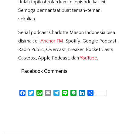
Itulah topik obrolan kami di episode kali ini.
Semoga bermanfaat buat teman-teman
sekalian.
Serial podcast Charlotte Mason Indonesia bisa
disimak di:
Anchor FM
, Spotify, Google Podcast,
Radio Public, Overcast, Breaker, Pocket Casts,
Castbox, Apple Podcast, dan
YouTube
.
Facebook Comments
Facebook
Twitter
WhatsApp
Email
Telegram
Line
Evernote
LinkedIn
Share