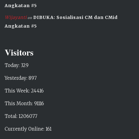
Angkatan #5
Wijayanti
DIBUKA: Sosialisasi CM dan CMid
on
Angkatan #5
Visitors
Today: 329
Yesterday: 897
This Week: 24416
This Month: 91116
Total: 1206077
Currently Online: 161