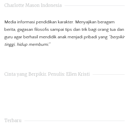
Charlotte Mason Indonesia
Media informasi pendidikan karakter. Menyajikan beragam
berita, gagasan filosofis sampai tips dan trik bagi orang tua dan
guru agar berhasil mendidik anak menjadi pribadi yang
“berpikir
tinggi, hidup membumi.”
Cinta yang Berpikir. Penulis: Ellen Kristi
Terbaru