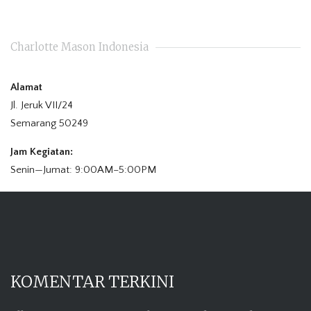
Charlotte Mason Indonesia
Alamat
Jl. Jeruk VII/24
Semarang 50249
Jam Kegiatan:
Senin—Jumat: 9:00AM–5:00PM
KOMENTAR TERKINI