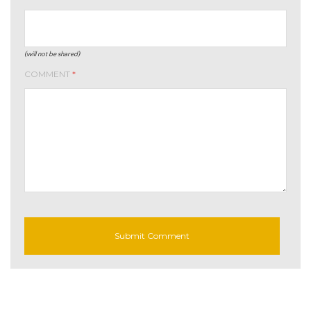
(will not be shared)
COMMENT
*