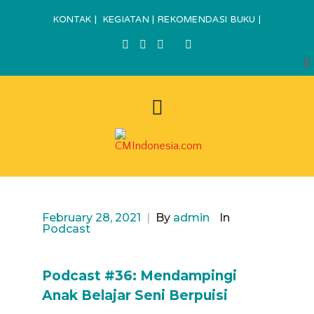
KONTAK
|
KEGIATAN
|
REKOMENDASI BUKU
|
February 28, 2021
|
By
admin
In
Podcast
Podcast #36: Mendampingi
Anak Belajar Seni Berpuisi