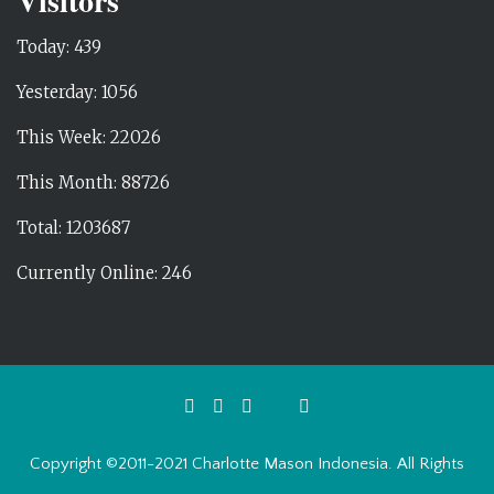
Visitors
Today: 439
Yesterday: 1056
This Week: 22026
This Month: 88726
Total: 1203687
Currently Online: 246
Copyright ©2011-2021 Charlotte Mason Indonesia. All Rights