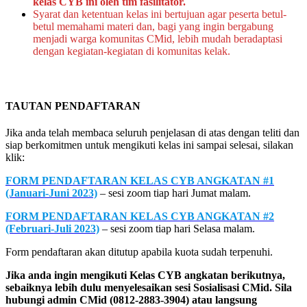
kelas CYB ini oleh tim fasilitator.
Syarat dan ketentuan kelas ini bertujuan agar peserta betul-
betul memahami materi dan, bagi yang ingin bergabung
menjadi warga komunitas CMid, lebih mudah beradaptasi
dengan kegiatan-kegiatan di komunitas kelak.
TAUTAN PENDAFTARAN
Jika anda telah membaca seluruh penjelasan di atas dengan teliti dan
siap berkomitmen untuk mengikuti kelas ini sampai selesai, silakan
klik:
FORM PENDAFTARAN KELAS CYB ANGKATAN #1
(Januari-Juni 2023)
– sesi zoom tiap hari Jumat malam.
FORM PENDAFTARAN KELAS CYB ANGKATAN #2
(Februari-Juli 2023)
– sesi zoom tiap hari Selasa malam.
Form pendaftaran akan ditutup apabila kuota sudah terpenuhi.
Jika anda ingin mengikuti Kelas CYB angkatan berikutnya,
sebaiknya lebih dulu menyelesaikan sesi Sosialisasi CMid. Sila
hubungi admin CMid (0812-2883-3904) atau langsung