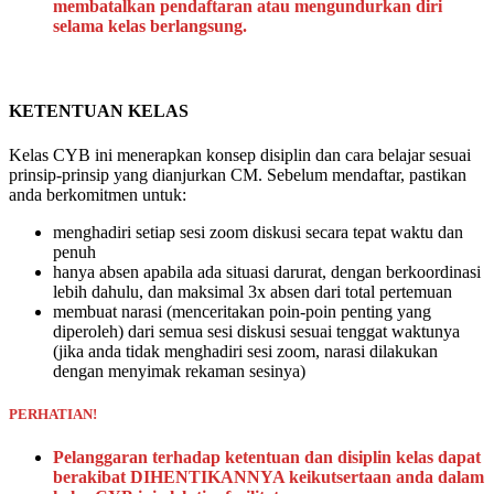
membatalkan pendaftaran atau mengundurkan diri
selama kelas berlangsung.
KETENTUAN KELAS
Kelas CYB ini menerapkan konsep disiplin dan cara belajar sesuai
prinsip-prinsip yang dianjurkan CM. Sebelum mendaftar, pastikan
anda berkomitmen untuk:
menghadiri setiap sesi zoom diskusi secara tepat waktu dan
penuh
hanya absen apabila ada situasi darurat, dengan berkoordinasi
lebih dahulu, dan maksimal 3x absen dari total pertemuan
membuat narasi (menceritakan poin-poin penting yang
diperoleh) dari semua sesi diskusi sesuai tenggat waktunya
(jika anda tidak menghadiri sesi zoom, narasi dilakukan
dengan menyimak rekaman sesinya)
PERHATIAN!
Pelanggaran terhadap ketentuan dan disiplin kelas dapat
berakibat DIHENTIKANNYA keikutsertaan anda dalam