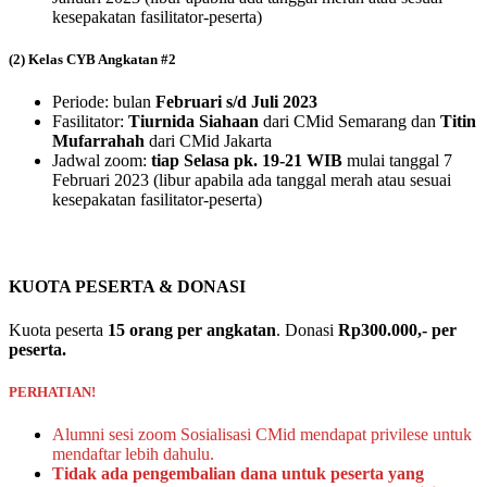
kesepakatan fasilitator-peserta)
(2) Kelas CYB Angkatan #2
Periode: bulan
Februari s/d Juli 2023
Fasilitator:
Tiurnida Siahaan
dari CMid Semarang dan
Titin
Mufarrahah
dari CMid Jakarta
Jadwal zoom:
tiap Selasa pk. 19-21 WIB
mulai tanggal 7
Februari 2023 (libur apabila ada tanggal merah atau sesuai
kesepakatan fasilitator-peserta)
KUOTA PESERTA & DONASI
Kuota peserta
15 orang per angkatan
. Donasi
Rp300.000,- per
peserta.
PERHATIAN!
Alumni sesi zoom Sosialisasi CMid mendapat privilese untuk
mendaftar lebih dahulu.
Tidak ada pengembalian dana untuk peserta yang