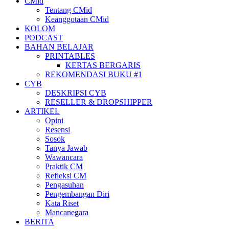
CMid
Tentang CMid
Keanggotaan CMid
KOLOM
PODCAST
BAHAN BELAJAR
PRINTABLES
KERTAS BERGARIS
REKOMENDASI BUKU #1
CYB
DESKRIPSI CYB
RESELLER & DROPSHIPPER
ARTIKEL
Opini
Resensi
Sosok
Tanya Jawab
Wawancara
Praktik CM
Refleksi CM
Pengasuhan
Pengembangan Diri
Kata Riset
Mancanegara
BERITA