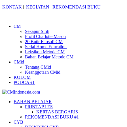
KONTAK
|
KEGIATAN
|
REKOMENDASI BUKU
|
CM
Sekapur Sirih
Profil Charlotte Mason
20 Butir Filosofi CM
Serial Home Education
Leksikon Metode CM
Bahan Belajar Metode CM
CMid
Tentang CMid
Keanggotaan CMid
KOLOM
PODCAST
BAHAN BELAJAR
PRINTABLES
KERTAS BERGARIS
REKOMENDASI BUKU #1
CYB