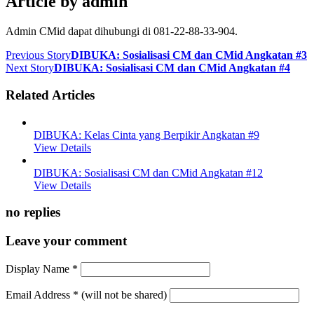
Article by
admin
Admin CMid dapat dihubungi di 081-22-88-33-904.
Previous Story
DIBUKA: Sosialisasi CM dan CMid Angkatan #3
Next Story
DIBUKA: Sosialisasi CM dan CMid Angkatan #4
Related Articles
DIBUKA: Kelas Cinta yang Berpikir Angkatan #9
View Details
DIBUKA: Sosialisasi CM dan CMid Angkatan #12
View Details
no replies
Leave your comment
Display Name
*
Email Address
*
(will not be shared)