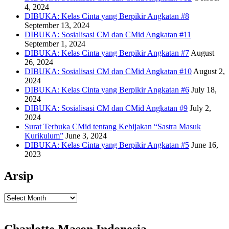
4, 2024
DIBUKA: Kelas Cinta yang Berpikir Angkatan #8
September 13, 2024
DIBUKA: Sosialisasi CM dan CMid Angkatan #11
September 1, 2024
DIBUKA: Kelas Cinta yang Berpikir Angkatan #7
August
26, 2024
DIBUKA: Sosialisasi CM dan CMid Angkatan #10
August 2,
2024
DIBUKA: Kelas Cinta yang Berpikir Angkatan #6
July 18,
2024
DIBUKA: Sosialisasi CM dan CMid Angkatan #9
July 2,
2024
Surat Terbuka CMid tentang Kebijakan “Sastra Masuk
Kurikulum”
June 3, 2024
DIBUKA: Kelas Cinta yang Berpikir Angkatan #5
June 16,
2023
Arsip
Arsip
Charlotte Mason Indonesia