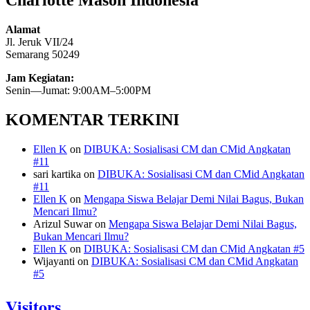
Alamat
Jl. Jeruk VII/24
Semarang 50249
Jam Kegiatan:
Senin—Jumat: 9:00AM–5:00PM
KOMENTAR TERKINI
Ellen K
on
DIBUKA: Sosialisasi CM dan CMid Angkatan
#11
sari kartika
on
DIBUKA: Sosialisasi CM dan CMid Angkatan
#11
Ellen K
on
Mengapa Siswa Belajar Demi Nilai Bagus, Bukan
Mencari Ilmu?
Arizul Suwar
on
Mengapa Siswa Belajar Demi Nilai Bagus,
Bukan Mencari Ilmu?
Ellen K
on
DIBUKA: Sosialisasi CM dan CMid Angkatan #5
Wijayanti
on
DIBUKA: Sosialisasi CM dan CMid Angkatan
#5
Visitors