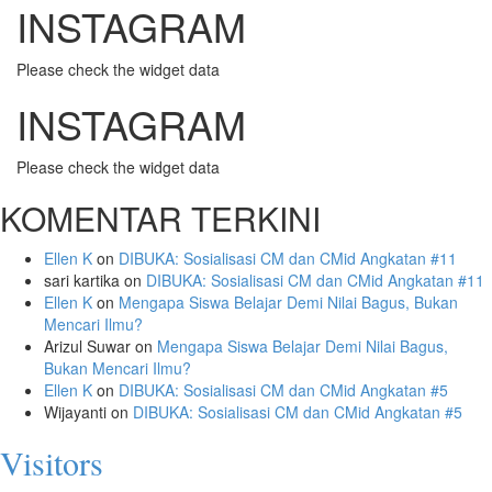
INSTAGRAM
Please check the widget data
INSTAGRAM
Please check the widget data
KOMENTAR TERKINI
Ellen K
on
DIBUKA: Sosialisasi CM dan CMid Angkatan #11
sari kartika
on
DIBUKA: Sosialisasi CM dan CMid Angkatan #11
Ellen K
on
Mengapa Siswa Belajar Demi Nilai Bagus, Bukan
Mencari Ilmu?
Arizul Suwar
on
Mengapa Siswa Belajar Demi Nilai Bagus,
Bukan Mencari Ilmu?
Ellen K
on
DIBUKA: Sosialisasi CM dan CMid Angkatan #5
Wijayanti
on
DIBUKA: Sosialisasi CM dan CMid Angkatan #5
Visitors