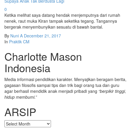
Supaya Anak Tak Berdusta Lagi
0
Ketika melihat saya datang hendak menjemputnya dari rumah
nenek, raut muka Kiran tampak seketika tegang. Tangannya
bergerak menyembunyikan sesuatu di bawah bantal.
By
Nuni A
December 21, 2017
In
Praktik CM
Charlotte Mason
Indonesia
Media informasi pendidikan karakter. Menyajikan beragam berita,
gagasan filosofis sampai tips dan trik bagi orang tua dan guru
agar berhasil mendidik anak menjadi pribadi yang
“berpikir tinggi,
hidup membumi.”
ARSIP
ARSIP