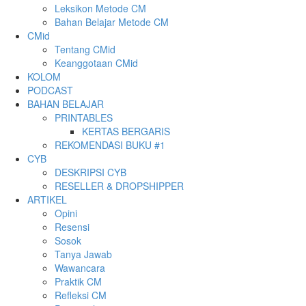
Leksikon Metode CM
Bahan Belajar Metode CM
CMid
Tentang CMid
Keanggotaan CMid
KOLOM
PODCAST
BAHAN BELAJAR
PRINTABLES
KERTAS BERGARIS
REKOMENDASI BUKU #1
CYB
DESKRIPSI CYB
RESELLER & DROPSHIPPER
ARTIKEL
Opini
Resensi
Sosok
Tanya Jawab
Wawancara
Praktik CM
Refleksi CM