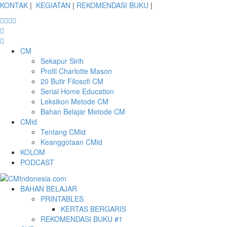
KONTAK
|
KEGIATAN
|
REKOMENDASI BUKU
|
CM
Sekapur Sirih
Profil Charlotte Mason
20 Butir Filosofi CM
Serial Home Education
Leksikon Metode CM
Bahan Belajar Metode CM
CMid
Tentang CMid
Keanggotaan CMid
KOLOM
PODCAST
BAHAN BELAJAR
PRINTABLES
KERTAS BERGARIS
REKOMENDASI BUKU #1