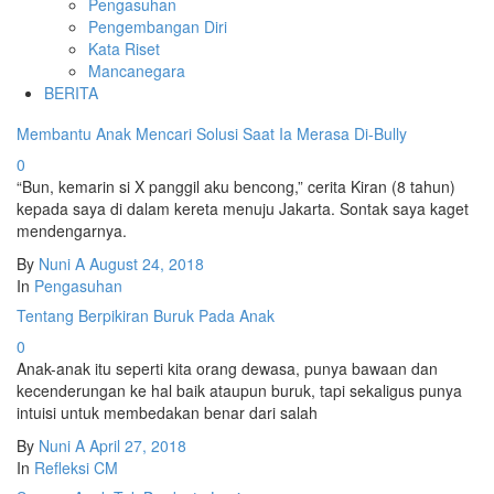
Pengasuhan
Pengembangan Diri
Kata Riset
Mancanegara
BERITA
Membantu Anak Mencari Solusi Saat Ia Merasa Di-Bully
0
“Bun, kemarin si X panggil aku bencong,” cerita Kiran (8 tahun)
kepada saya di dalam kereta menuju Jakarta. Sontak saya kaget
mendengarnya.
By
Nuni A
August 24, 2018
In
Pengasuhan
Tentang Berpikiran Buruk Pada Anak
0
Anak-anak itu seperti kita orang dewasa, punya bawaan dan
kecenderungan ke hal baik ataupun buruk, tapi sekaligus punya
intuisi untuk membedakan benar dari salah
By
Nuni A
April 27, 2018
In
Refleksi CM