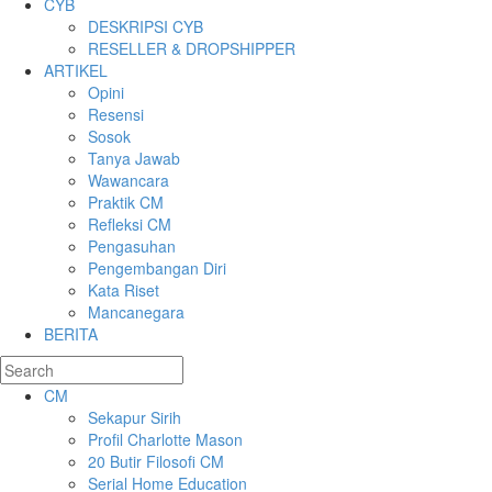
CYB
DESKRIPSI CYB
RESELLER & DROPSHIPPER
ARTIKEL
Opini
Resensi
Sosok
Tanya Jawab
Wawancara
Praktik CM
Refleksi CM
Pengasuhan
Pengembangan Diri
Kata Riset
Mancanegara
BERITA
CM
Sekapur Sirih
Profil Charlotte Mason
20 Butir Filosofi CM
Serial Home Education