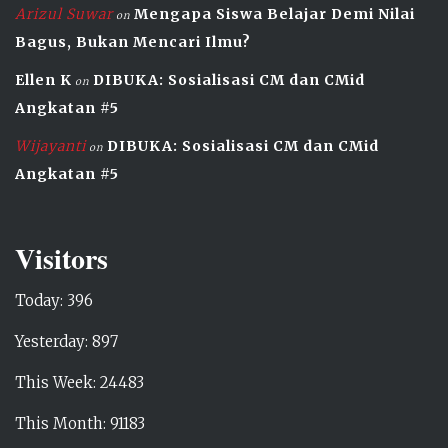
Arizul Suwar
Mengapa Siswa Belajar Demi Nilai
on
Bagus, Bukan Mencari Ilmu?
Ellen K
DIBUKA: Sosialisasi CM dan CMid
on
Angkatan #5
Wijayanti
DIBUKA: Sosialisasi CM dan CMid
on
Angkatan #5
Visitors
Today: 396
Yesterday: 897
This Week: 24483
This Month: 91183