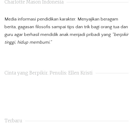
Charlotte Mason Indonesia
Media informasi pendidikan karakter. Menyajikan beragam
berita, gagasan filosofis sampai tips dan trik bagi orang tua dan
guru agar berhasil mendidik anak menjadi pribadi yang
“berpikir
tinggi, hidup membumi.”
Cinta yang Berpikir. Penulis: Ellen Kristi
Terbaru