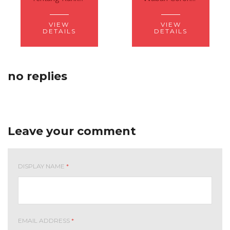
VIEW
VIEW
DETAILS
DETAILS
no replies
Leave your comment
DISPLAY NAME
*
EMAIL ADDRESS
*