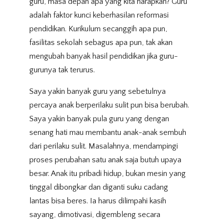
guru, masa depan apa yang kita harapkan? Guru
adalah faktor kunci keberhasilan reformasi
pendidikan. Kurikulum secanggih apa pun,
fasilitas sekolah sebagus apa pun, tak akan
mengubah banyak hasil pendidikan jika guru-
gurunya tak terurus.
Saya yakin banyak guru yang sebetulnya
percaya anak berperilaku sulit pun bisa berubah.
Saya yakin banyak pula guru yang dengan
senang hati mau membantu anak-anak sembuh
dari perilaku sulit. Masalahnya, mendampingi
proses perubahan satu anak saja butuh upaya
besar. Anak itu pribadi hidup, bukan mesin yang
tinggal dibongkar dan diganti suku cadang
lantas bisa beres. Ia harus dilimpahi kasih
sayang, dimotivasi, digembleng secara