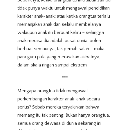
Sebaliknya, ketika orangtua terlalu sibuk sampai
tidak punya waktu untuk mengawal pendidikan
karakter anak-anak; atau ketika orangtua terlalu
memanjakan anak dan selalu membelanya
walaupun anak itu berbuat keliru – sehingga
anak merasa dia adalah pusat dunia, boleh
berbuat semaunya, tak pernah salah – maka,
para guru pula yang merasakan akibatnya,
dalam skala ringan sampai ekstrem.
***
Mengapa orangtua tidak mengawal
perkembangan karakter anak-anak secara
serius? Sebab mereka teryakinkan bahwa
memang itu tak penting. Bukan hanya orangtua,
semua orang dewasa di dunia sekarang ini