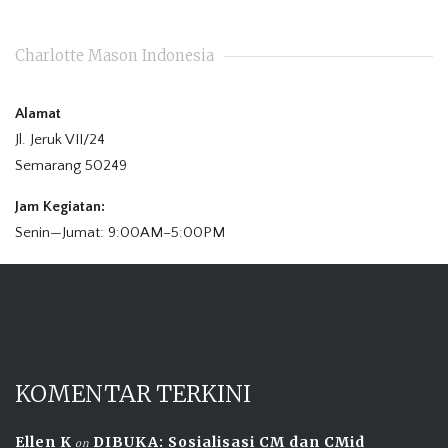
Charlotte Mason Indonesia
Alamat
Jl. Jeruk VII/24
Semarang 50249
Jam Kegiatan:
Senin—Jumat: 9:00AM–5:00PM
KOMENTAR TERKINI
Ellen K
DIBUKA: Sosialisasi CM dan CMid
on