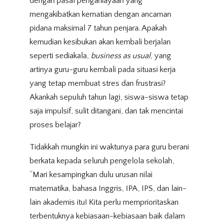
dengan pasal penganiayaan yang
mengakibatkan kematian dengan ancaman
pidana maksimal 7 tahun penjara. Apakah
kemudian kesibukan akan kembali berjalan
seperti sediakala,
business as usual
, yang
artinya guru-guru kembali pada situasi kerja
yang tetap membuat stres dan frustrasi?
Akankah sepuluh tahun lagi, siswa-siswa tetap
saja impulsif, sulit ditangani, dan tak mencintai
proses belajar?
Tidakkah mungkin ini waktunya para guru berani
berkata kepada seluruh pengelola sekolah,
“Mari kesampingkan dulu urusan nilai
matematika, bahasa Inggris, IPA, IPS, dan lain-
lain akademis itu! Kita perlu memprioritaskan
terbentuknya kebiasaan-kebiasaan baik dalam