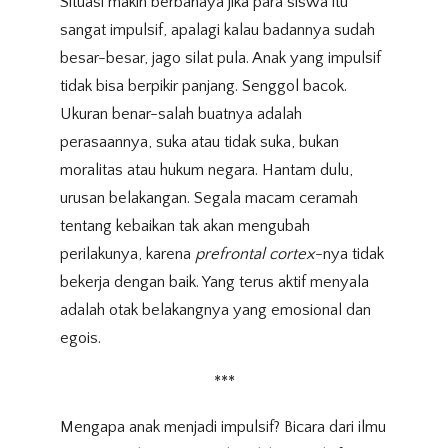
Situasi makin berbahaya jika para siswa itu
sangat impulsif, apalagi kalau badannya sudah
besar-besar, jago silat pula. Anak yang impulsif
tidak bisa berpikir panjang. Senggol bacok.
Ukuran benar-salah buatnya adalah
perasaannya, suka atau tidak suka, bukan
moralitas atau hukum negara. Hantam dulu,
urusan belakangan. Segala macam ceramah
tentang kebaikan tak akan mengubah
perilakunya, karena
prefrontal cortex
-nya tidak
bekerja dengan baik. Yang terus aktif menyala
adalah otak belakangnya yang emosional dan
egois.
***
Mengapa anak menjadi impulsif? Bicara dari ilmu