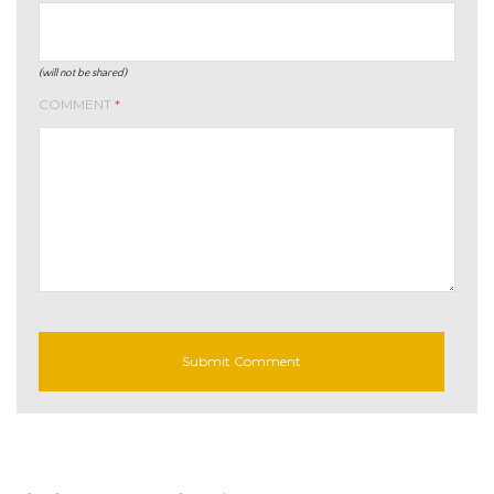
(will not be shared)
COMMENT
*