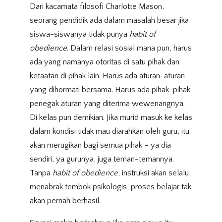
Dari kacamata filosofi Charlotte Mason,
seorang pendidik ada dalam masalah besar jika
siswa-siswanya tidak punya
habit of
obedience
. Dalam relasi sosial mana pun, harus
ada yang namanya otoritas di satu pihak dan
ketaatan di pihak lain. Harus ada aturan-aturan
yang dihormati bersama. Harus ada pihak-pihak
penegak aturan yang diterima wewenangnya.
Di kelas pun demikian. Jika murid masuk ke kelas
dalam kondisi tidak mau diarahkan oleh guru, itu
akan merugikan bagi semua pihak – ya dia
sendiri, ya gurunya, juga teman-temannya.
Tanpa
habit of obedience
, instruksi akan selalu
menabrak tembok psikologis, proses belajar tak
akan pernah berhasil.