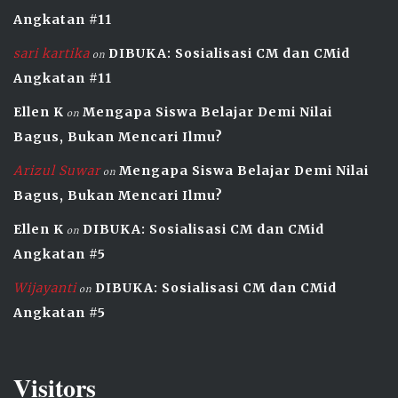
Angkatan #11
sari kartika
DIBUKA: Sosialisasi CM dan CMid
on
Angkatan #11
Ellen K
Mengapa Siswa Belajar Demi Nilai
on
Bagus, Bukan Mencari Ilmu?
Arizul Suwar
Mengapa Siswa Belajar Demi Nilai
on
Bagus, Bukan Mencari Ilmu?
Ellen K
DIBUKA: Sosialisasi CM dan CMid
on
Angkatan #5
Wijayanti
DIBUKA: Sosialisasi CM dan CMid
on
Angkatan #5
Visitors