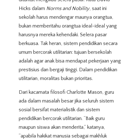
Hicks dalam
Norms and Nobility
, saat ini
sekolah harus mendengar maunya orangtua,
bukan memberitahu orangtua ideal-ideal yang
harusnya mereka kehendaki. Selera pasar
berkuasa. Tak heran, sistem pendidikan secara
umum bercorak utilitarian: tujuan bersekolah
adalah agar anak bisa mendapat pekerjaan yang
prestisius dan bergaji tinggi. Dalam pendidikan
utilitarian, moralitas bukan prioritas.
Dari kacamata filosofi Charlotte Mason, guru
ada dalam masalah besar jika seluruh sistem
sosial bersifat materialistik dan sistem
pendidikan bercorak utilitarian. “Baik guru
maupun siswa akan menderita,” katanya,
“apabila hakikat manusia sebagai makhluk