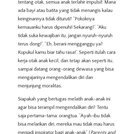
tentang otak, semua anak terlahir impulsif. Mana
ada bayi atau batita yang tidak menangis kalau
keinginannya tidak dituruti? “Pokoknya
kemauanku harus dipenuhi! Sekarang!”. “Aku
tidak suka kewajiban itu, jangan nyuruh-nyuruh
terus dong!”. “Eh, berani mengganggu ya?
Kupukul kamu biar tahu rasa!”. Seperti itulah cara
kerja otak anak kecil, dan tetap akan seperti itu,
sampai datang orang-orang dewasa yang bisa
mengajarinya mengendalikan diri dan
menjunjung moralitas.
Siapakah yang bertugas melatih anak-anak ini
agar bisa terampil mengendalikan diri? Tentu
saja pertama-tama: orangtua. “Ayah-ibu tidak
bisa melarikan diri, mereka mau tidak mau harus
menjadi inspirator bagi anak-anak” (
Parents and