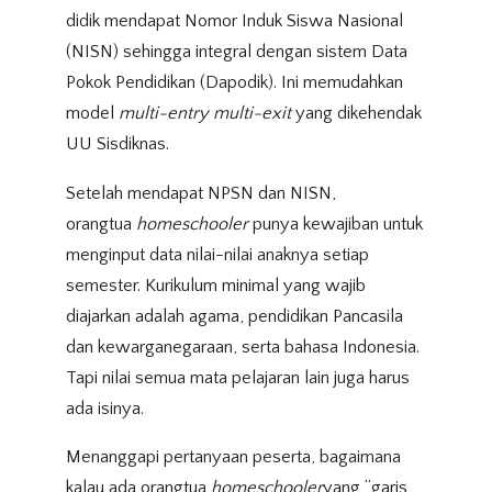
didik mendapat Nomor Induk Siswa Nasional
(NISN) sehingga integral dengan sistem Data
Pokok Pendidikan (Dapodik). Ini memudahkan
model
multi-entry multi-exit
yang dikehendak
UU Sisdiknas.
Setelah mendapat NPSN dan NISN,
orangtua
homeschooler
punya kewajiban untuk
menginput data nilai-nilai anaknya setiap
semester. Kurikulum minimal yang wajib
diajarkan adalah agama, pendidikan Pancasila
dan kewarganegaraan, serta bahasa Indonesia.
Tapi nilai semua mata pelajaran lain juga harus
ada isinya.
Menanggapi pertanyaan peserta, bagaimana
kalau ada orangtua
homeschooler
yang “garis