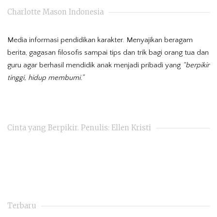
Charlotte Mason Indonesia
Media informasi pendidikan karakter. Menyajikan beragam
berita, gagasan filosofis sampai tips dan trik bagi orang tua dan
guru agar berhasil mendidik anak menjadi pribadi yang
“berpikir
tinggi, hidup membumi.”
Cinta yang Berpikir. Penulis: Ellen Kristi
Terbaru