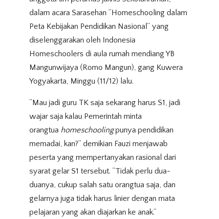
dalam acara Sarasehan “Homeschooling dalam
Peta Kebijakan Pendidikan Nasional” yang
diselenggarakan oleh Indonesia
Homeschoolers di aula rumah mendiang YB
Mangunwijaya (Romo Mangun), gang Kuwera
Yogyakarta, Minggu (11/12) lalu.
“Mau jadi guru TK saja sekarang harus S1, jadi
wajar saja kalau Pemerintah minta
orangtua
homeschooling
punya pendidikan
memadai, kan?” demikian Fauzi menjawab
peserta yang mempertanyakan rasional dari
syarat gelar S1 tersebut. “Tidak perlu dua-
duanya, cukup salah satu orangtua saja, dan
gelarnya juga tidak harus linier dengan mata
pelajaran yang akan diajarkan ke anak.”