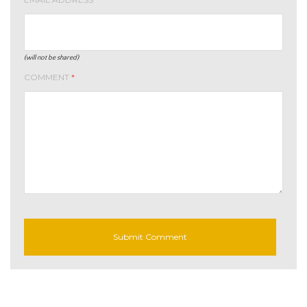
(will not be shared)
COMMENT
*