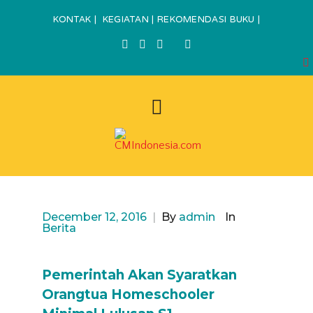
KONTAK
|
KEGIATAN
|
REKOMENDASI BUKU
|
December 12, 2016
|
By
admin
In
Berita
Pemerintah Akan Syaratkan
Orangtua Homeschooler