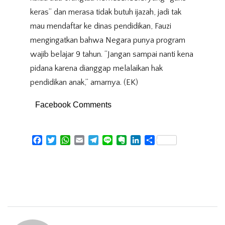
keras” dan merasa tidak butuh ijazah, jadi tak
mau mendaftar ke dinas pendidikan, Fauzi
mengingatkan bahwa Negara punya program
wajib belajar 9 tahun. “Jangan sampai nanti kena
pidana karena dianggap melalaikan hak
pendidikan anak,” amarnya. (EK)
Facebook Comments
Facebook
Twitter
WhatsApp
Email
Telegram
Line
Evernote
LinkedIn
Share