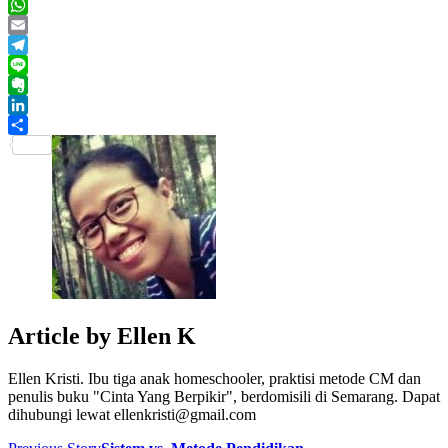
Twitter
WhatsApp
Email
Telegram
Line
Evernote
LinkedIn
Share
Article by
Ellen K
Ellen Kristi. Ibu tiga anak homeschooler, praktisi metode CM dan
penulis buku "Cinta Yang Berpikir", berdomisili di Semarang. Dapat
dihubungi lewat ellenkristi@gmail.com