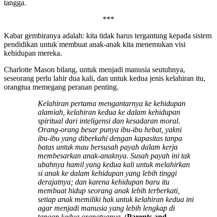
tangga.
***
Kabar gembiranya adalah: kita tidak harus tergantung kepada sistem
pendidikan untuk membuat anak-anak kita menemukan visi
kehidupan mereka.
Charlotte Mason bilang, untuk menjadi manusia seutuhnya,
seseorang perlu lahir dua kali, dan untuk kedua jenis kelahiran itu,
orangtua memegang peranan penting.
Kelahiran pertama mengantarnya ke kehidupan
alamiah, kelahiran kedua ke dalam kehidupan
spiritual dari inteligensi dan kesadaran moral.
Orang-orang besar punya ibu-ibu hebat, yakni
ibu-ibu yang diberkahi dengan kapasitas tanpa
batas untuk mau bersusah payah dalam kerja
membesarkan anak-anaknya. Susah payah ini tak
ubahnya hamil yang kedua kali untuk melahirkan
si anak ke dalam kehidupan yang lebih tinggi
derajatnya; dan karena kehidupan baru itu
membuat hidup seorang anak lebih terberkati,
setiap anak memiliki hak untuk kelahiran kedua ini
agar menjadi manusia yang lebih lengkap di
tangan kedua orangtuanya.
(
Parents and