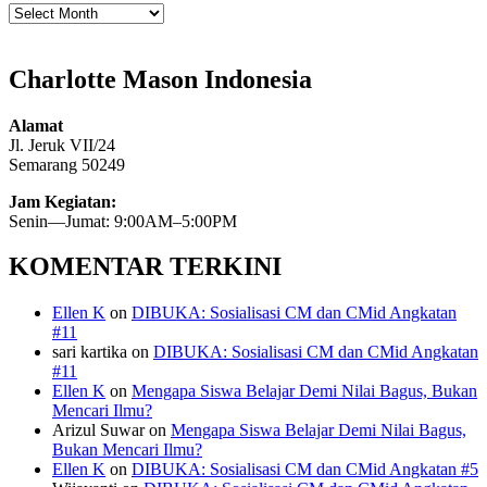
Arsip
Charlotte Mason Indonesia
Alamat
Jl. Jeruk VII/24
Semarang 50249
Jam Kegiatan:
Senin—Jumat: 9:00AM–5:00PM
KOMENTAR TERKINI
Ellen K
on
DIBUKA: Sosialisasi CM dan CMid Angkatan
#11
sari kartika
on
DIBUKA: Sosialisasi CM dan CMid Angkatan
#11
Ellen K
on
Mengapa Siswa Belajar Demi Nilai Bagus, Bukan
Mencari Ilmu?
Arizul Suwar
on
Mengapa Siswa Belajar Demi Nilai Bagus,
Bukan Mencari Ilmu?
Ellen K
on
DIBUKA: Sosialisasi CM dan CMid Angkatan #5