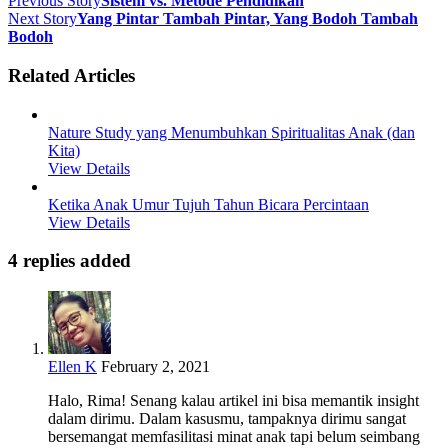
Previous Story
Sistem vs. Metode Pendidikan
Next Story
Yang Pintar Tambah Pintar, Yang Bodoh Tambah
Bodoh
Related Articles
Nature Study yang Menumbuhkan Spiritualitas Anak (dan
Kita)
View Details
Ketika Anak Umur Tujuh Tahun Bicara Percintaan
View Details
4 replies added
Ellen K
February 2, 2021
Halo, Rima! Senang kalau artikel ini bisa memantik insight
dalam dirimu. Dalam kasusmu, tampaknya dirimu sangat
bersemangat memfasilitasi minat anak tapi belum seimbang