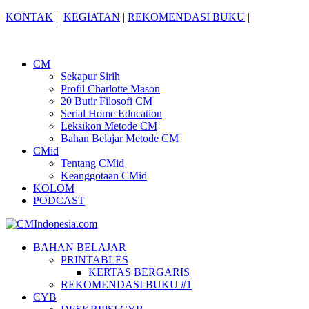
KONTAK
|
KEGIATAN
|
REKOMENDASI BUKU
|
CM
Sekapur Sirih
Profil Charlotte Mason
20 Butir Filosofi CM
Serial Home Education
Leksikon Metode CM
Bahan Belajar Metode CM
CMid
Tentang CMid
Keanggotaan CMid
KOLOM
PODCAST
BAHAN BELAJAR
PRINTABLES
KERTAS BERGARIS
REKOMENDASI BUKU #1
CYB