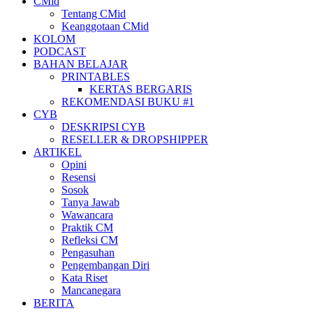
CMid
Tentang CMid
Keanggotaan CMid
KOLOM
PODCAST
BAHAN BELAJAR
PRINTABLES
KERTAS BERGARIS
REKOMENDASI BUKU #1
CYB
DESKRIPSI CYB
RESELLER & DROPSHIPPER
ARTIKEL
Opini
Resensi
Sosok
Tanya Jawab
Wawancara
Praktik CM
Refleksi CM
Pengasuhan
Pengembangan Diri
Kata Riset
Mancanegara
BERITA