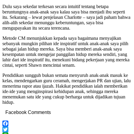
Dulu saya sekedar terkesan secara intuitif tentang betapa
beruntungnya anak-anak saya kalau saya bisa menjadi ibu seperti
itu. Sekarang – lewat penjelasan Charlotte – saya jadi paham bahwa
alih-alih sekedar menunggu keberuntungan, saya bisa
mengupayakan itu secara terencana.
Metode CM menunjukkan kepada saya bagaimana menyajikan
sebanyak mungkin pilihan ide inspiratif untuk anak-anak saya pilih
sebagai jalan hidup mereka. Saya bisa memberi anak-anak saya
kesempatan untuk mengejar panggilan hidup mereka sendiri, yang
lahir dari ide inspiratif itu, menekuni bidang pekerjaan yang mereka
cintai, seperti Shawn mencintai senam.
Pendidikan sungguh bukan semata menyuruh anak-anak masuk ke
kelas, mendengarkan guru ceramah, mengerjakan PR dan ujian, lalu
menerima rapor atau ijazah. Hakikat pendidikan ialah memberikan
ide-ide yang menginspirasi kehidupan anak, sehingga mereka
menemukan satu ide yang cukup berharga untuk dijadikan tujuan
hidup.
Facebook Comments
Facebook