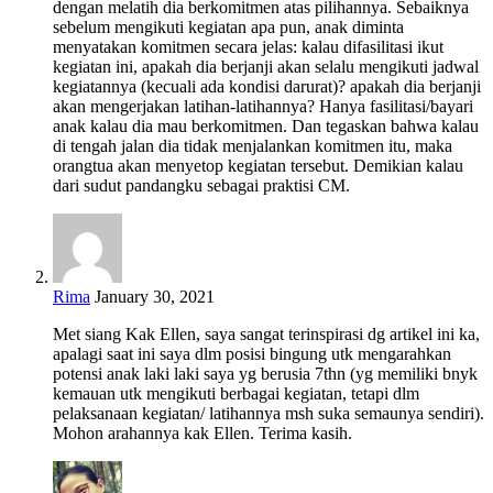
dengan melatih dia berkomitmen atas pilihannya. Sebaiknya
sebelum mengikuti kegiatan apa pun, anak diminta
menyatakan komitmen secara jelas: kalau difasilitasi ikut
kegiatan ini, apakah dia berjanji akan selalu mengikuti jadwal
kegiatannya (kecuali ada kondisi darurat)? apakah dia berjanji
akan mengerjakan latihan-latihannya? Hanya fasilitasi/bayari
anak kalau dia mau berkomitmen. Dan tegaskan bahwa kalau
di tengah jalan dia tidak menjalankan komitmen itu, maka
orangtua akan menyetop kegiatan tersebut. Demikian kalau
dari sudut pandangku sebagai praktisi CM.
Rima
January 30, 2021
Met siang Kak Ellen, saya sangat terinspirasi dg artikel ini ka,
apalagi saat ini saya dlm posisi bingung utk mengarahkan
potensi anak laki laki saya yg berusia 7thn (yg memiliki bnyk
kemauan utk mengikuti berbagai kegiatan, tetapi dlm
pelaksanaan kegiatan/ latihannya msh suka semaunya sendiri).
Mohon arahannya kak Ellen. Terima kasih.