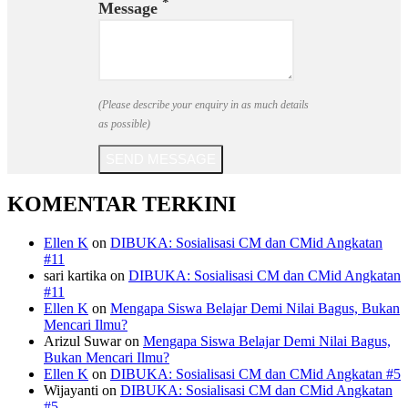
*
Message
(Please describe your enquiry in as much details
as possible)
SEND MESSAGE
KOMENTAR TERKINI
Ellen K
on
DIBUKA: Sosialisasi CM dan CMid Angkatan
#11
sari kartika
on
DIBUKA: Sosialisasi CM dan CMid Angkatan
#11
Ellen K
on
Mengapa Siswa Belajar Demi Nilai Bagus, Bukan
Mencari Ilmu?
Arizul Suwar
on
Mengapa Siswa Belajar Demi Nilai Bagus,
Bukan Mencari Ilmu?
Ellen K
on
DIBUKA: Sosialisasi CM dan CMid Angkatan #5
Wijayanti
on
DIBUKA: Sosialisasi CM dan CMid Angkatan
#5