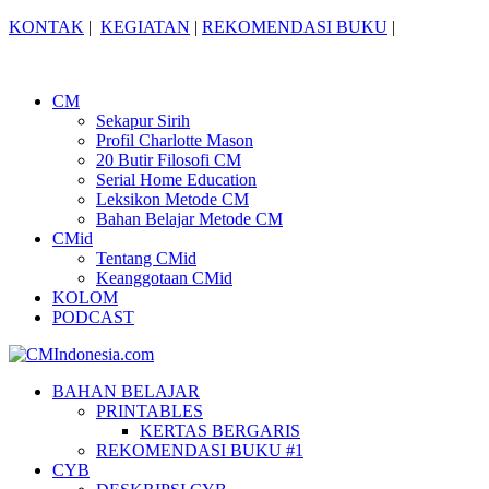
KONTAK
|
KEGIATAN
|
REKOMENDASI BUKU
|
CM
Sekapur Sirih
Profil Charlotte Mason
20 Butir Filosofi CM
Serial Home Education
Leksikon Metode CM
Bahan Belajar Metode CM
CMid
Tentang CMid
Keanggotaan CMid
KOLOM
PODCAST
BAHAN BELAJAR
PRINTABLES
KERTAS BERGARIS
REKOMENDASI BUKU #1
CYB