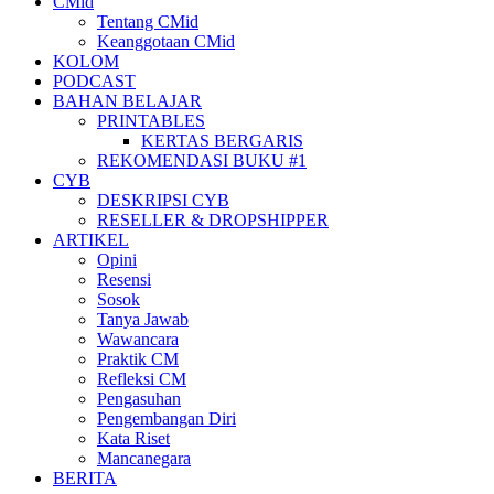
CMid
Tentang CMid
Keanggotaan CMid
KOLOM
PODCAST
BAHAN BELAJAR
PRINTABLES
KERTAS BERGARIS
REKOMENDASI BUKU #1
CYB
DESKRIPSI CYB
RESELLER & DROPSHIPPER
ARTIKEL
Opini
Resensi
Sosok
Tanya Jawab
Wawancara
Praktik CM
Refleksi CM
Pengasuhan
Pengembangan Diri
Kata Riset
Mancanegara
BERITA