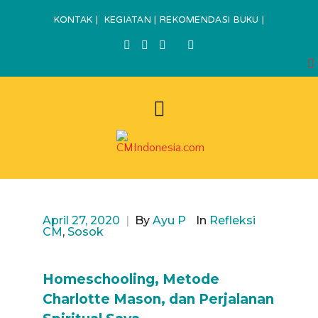
KONTAK
|
KEGIATAN
|
REKOMENDASI BUKU
|
April 27, 2020
|
By
Ayu P
In
Refleksi
CM
,
Sosok
Homeschooling, Metode
Charlotte Mason, dan Perjalanan