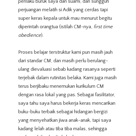
perilaku buruk saya dan suami, dan sungguh
perjuangan melatih si Adik yang cerdas tapi
super keras kepala untuk mau menurut begitu
diperintah orangtua (istilah CM-nya,
first time
obedience
).
Proses belajar terstruktur kami pun masih jauh
dari standar CM, dan masih perlu berulang-
ulang dievaluasi sebab kadang rasanya seperti
terjebak dalam rutinitas belaka. Kami juga masih
terus berjibaku menemukan kurikulum CM
dengan rasa lokal yang pas. Sebagai fasilitator,
saya tahu saya harus bekerja keras mencarikan
buku-buku terbaik sebagai hidangan bergizi
yang menyehatkan jiwa anak-anak, tapi saya
kadang lelah atau tiba tiba malas, sehingga