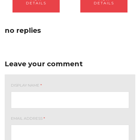
DETAILS
DETAILS
no replies
Leave your comment
DISPLAY NAME
*
EMAIL ADDRESS
*