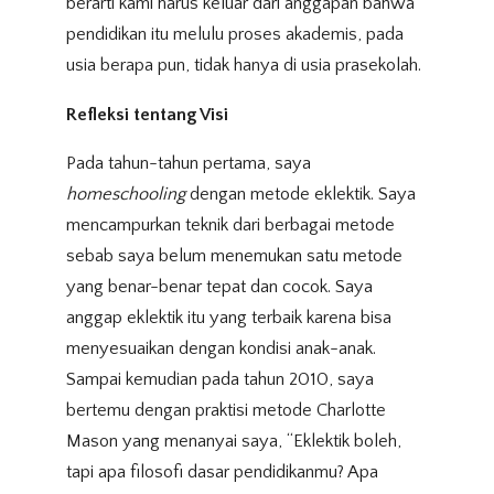
berarti kami harus keluar dari anggapan bahwa
pendidikan itu melulu proses akademis, pada
usia berapa pun, tidak hanya di usia prasekolah.
Refleksi tentang Visi
Pada tahun-tahun pertama, saya
homeschooling
dengan metode eklektik. Saya
mencampurkan teknik dari berbagai metode
sebab saya belum menemukan satu metode
yang benar-benar tepat dan cocok. Saya
anggap eklektik itu yang terbaik karena bisa
menyesuaikan dengan kondisi anak-anak.
Sampai kemudian pada tahun 2010, saya
bertemu dengan praktisi metode Charlotte
Mason yang menanyai saya, “Eklektik boleh,
tapi apa filosofi dasar pendidikanmu? Apa