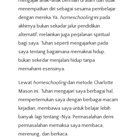
mengajak anak-anak bermain di alam dan tidak
menempatkan diri sebagai sesama pembelajar
dengan mereka. Ya,
homeschooling
ini pada
akhirnya bukan sekadar jalur pendidikan
alternatif, melainkan juga perjalanan spiritual
bagi saya. Tuhan seperti mengajarkan pada
saya tentang bagaimana memaknai hidup,
bukan sekedar menjalani hidup tanpa
memahami esensinya.
Lewat
homeschooling
dan metode Charlotte
Mason ini, Tuhan mengajari saya berbagai hal,
mempertemukan saya dengan berbagai macam
kejadian, membawa saya untuk belajar lebih
banyak lagi tentang-Nya. Permasalahan demi
permasalahan memaksa saya membaca,
merenung, dan berkaca.