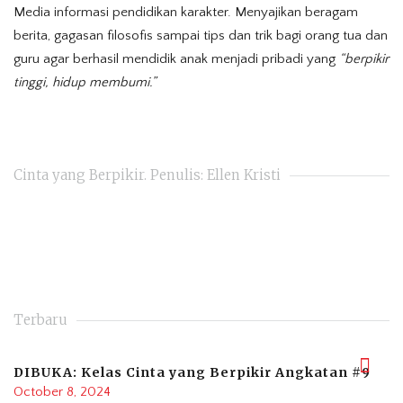
Media informasi pendidikan karakter. Menyajikan beragam
berita, gagasan filosofis sampai tips dan trik bagi orang tua dan
guru agar berhasil mendidik anak menjadi pribadi yang
“berpikir
tinggi, hidup membumi.”
Cinta yang Berpikir. Penulis: Ellen Kristi
Terbaru
DIBUKA: Kelas Cinta yang Berpikir Angkatan #9
October 8, 2024