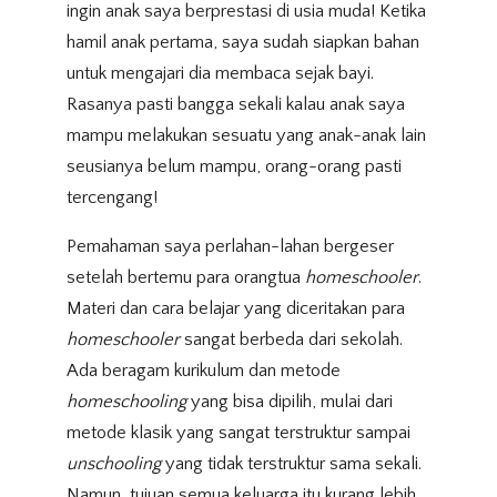
ingin anak saya berprestasi di usia muda! Ketika
hamil anak pertama, saya sudah siapkan bahan
untuk mengajari dia membaca sejak bayi.
Rasanya pasti bangga sekali kalau anak saya
mampu melakukan sesuatu yang anak-anak lain
seusianya belum mampu, orang-orang pasti
tercengang!
Pemahaman saya perlahan-lahan bergeser
setelah bertemu para orangtua
homeschooler
.
Materi dan cara belajar yang diceritakan para
homeschooler
sangat berbeda dari sekolah.
Ada beragam kurikulum dan metode
homeschooling
yang bisa dipilih, mulai dari
metode klasik yang sangat terstruktur sampai
unschooling
yang tidak terstruktur sama sekali.
Namun, tujuan semua keluarga itu kurang lebih