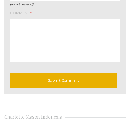
(will not be shared)
COMMENT
*
Charlotte Mason Indonesia