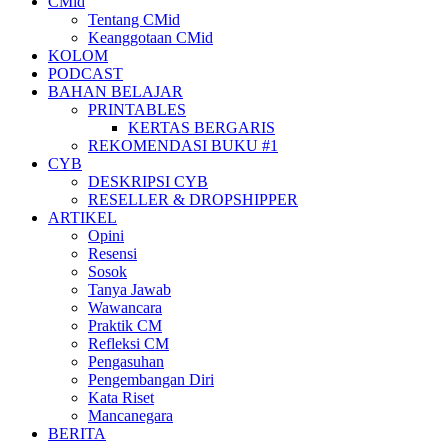
CMid
Tentang CMid
Keanggotaan CMid
KOLOM
PODCAST
BAHAN BELAJAR
PRINTABLES
KERTAS BERGARIS
REKOMENDASI BUKU #1
CYB
DESKRIPSI CYB
RESELLER & DROPSHIPPER
ARTIKEL
Opini
Resensi
Sosok
Tanya Jawab
Wawancara
Praktik CM
Refleksi CM
Pengasuhan
Pengembangan Diri
Kata Riset
Mancanegara
BERITA