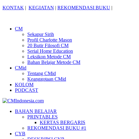
KONTAK
|
KEGIATAN
|
REKOMENDASI BUKU
|
CM
Sekapur Sirih
Profil Charlotte Mason
20 Butir Filosofi CM
Serial Home Education
Leksikon Metode CM
Bahan Belajar Metode CM
CMid
Tentang CMid
Keanggotaan CMid
KOLOM
PODCAST
BAHAN BELAJAR
PRINTABLES
KERTAS BERGARIS
REKOMENDASI BUKU #1
CYB