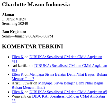
Charlotte Mason Indonesia
Alamat
Jl. Jeruk VII/24
Semarang 50249
Jam Kegiatan:
Senin—Jumat: 9:00AM–5:00PM
KOMENTAR TERKINI
Ellen K
on
DIBUKA: Sosialisasi CM dan CMid Angkatan
#11
sari kartika
on
DIBUKA: Sosialisasi CM dan CMid Angkatan
#11
Ellen K
on
Mengapa Siswa Belajar Demi Nilai Bagus, Bukan
Mencari Ilmu?
Arizul Suwar
on
Mengapa Siswa Belajar Demi Nilai Bagus,
Bukan Mencari Ilmu?
Ellen K
on
DIBUKA: Sosialisasi CM dan CMid Angkatan #5
Wijayanti
on
DIBUKA: Sosialisasi CM dan CMid Angkatan
#5