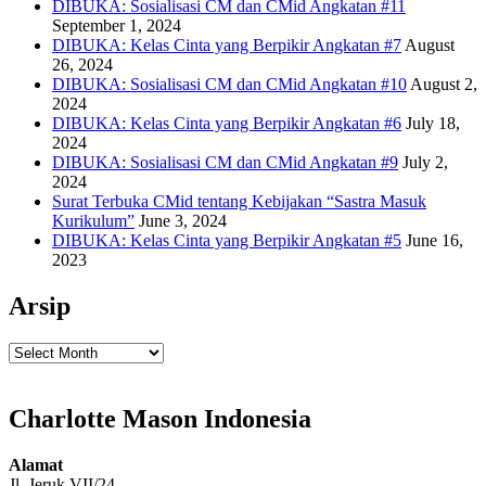
DIBUKA: Sosialisasi CM dan CMid Angkatan #11
September 1, 2024
DIBUKA: Kelas Cinta yang Berpikir Angkatan #7
August
26, 2024
DIBUKA: Sosialisasi CM dan CMid Angkatan #10
August 2,
2024
DIBUKA: Kelas Cinta yang Berpikir Angkatan #6
July 18,
2024
DIBUKA: Sosialisasi CM dan CMid Angkatan #9
July 2,
2024
Surat Terbuka CMid tentang Kebijakan “Sastra Masuk
Kurikulum”
June 3, 2024
DIBUKA: Kelas Cinta yang Berpikir Angkatan #5
June 16,
2023
Arsip
Arsip
Charlotte Mason Indonesia
Alamat
Jl. Jeruk VII/24