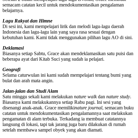
semacam catatan kecil untuk mendokumentasikan pengalaman
belajarnya.
Lagu Rakyat dan Himne
Di sesi ini, kami mempelajari lirik dan melodi lagu-lagu daerah
Indonesia dan lagu-lagu lain yang saya rasa sesuai dengan
kebutuhan kami. Kami tidak menggunakan pilihan lagu AO di sini.
Deklamasi
Biasanya setiap Sabtu, Grace akan mendeklamasikan satu puisi dan
beberapa ayat dari Kitab Suci yang sudah ia pelajari.
Geografi
Selama caturwulan ini kami sudah mempelajari tentang bumi yang
bulat dan arah mata angin.
Jalan-jalan dan Studi Alam
Satu minggu sekali kami melakukan
nature walk
dan
nature study
.
Biasanya kami melakukannya setiap Rabu pagi. Ini sesi yang
disenangi anak-anak. Grace memiliki
nature journal
, semacam buku
catatan untuk mendokumentasikan pengalamannya saat melakukan
pengamatan di alam terbuka. Terkadang ia membuat catatannya
langsung di lokasi, tapi tak jarang juga baru dilakukan di rumah
setelah membawa sampel obyek yang akan diamati.