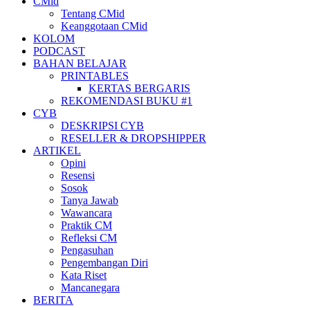
CMid
Tentang CMid
Keanggotaan CMid
KOLOM
PODCAST
BAHAN BELAJAR
PRINTABLES
KERTAS BERGARIS
REKOMENDASI BUKU #1
CYB
DESKRIPSI CYB
RESELLER & DROPSHIPPER
ARTIKEL
Opini
Resensi
Sosok
Tanya Jawab
Wawancara
Praktik CM
Refleksi CM
Pengasuhan
Pengembangan Diri
Kata Riset
Mancanegara
BERITA