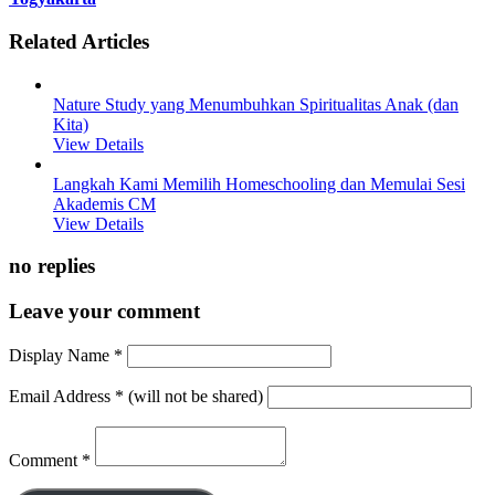
Related Articles
Nature Study yang Menumbuhkan Spiritualitas Anak (dan
Kita)
View Details
Langkah Kami Memilih Homeschooling dan Memulai Sesi
Akademis CM
View Details
no replies
Leave your comment
Display Name
*
Email Address
*
(will not be shared)
Comment
*