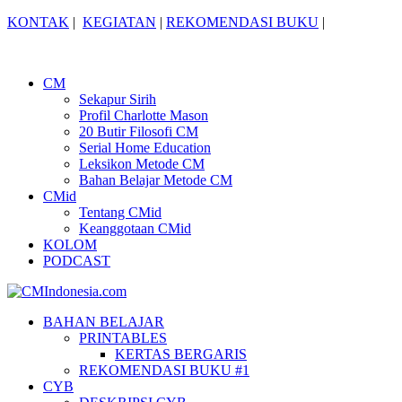
KONTAK
|
KEGIATAN
|
REKOMENDASI BUKU
|
CM
Sekapur Sirih
Profil Charlotte Mason
20 Butir Filosofi CM
Serial Home Education
Leksikon Metode CM
Bahan Belajar Metode CM
CMid
Tentang CMid
Keanggotaan CMid
KOLOM
PODCAST
BAHAN BELAJAR
PRINTABLES
KERTAS BERGARIS
REKOMENDASI BUKU #1
CYB